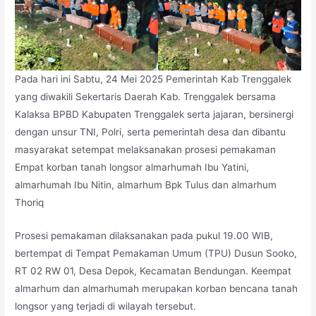
Pada hari ini Sabtu, 24 Mei 2025 Pemerintah Kab Trenggalek
yang diwakili Sekertaris Daerah Kab. Trenggalek bersama
Kalaksa BPBD Kabupaten Trenggalek serta jajaran, bersinergi
dengan unsur TNI, Polri, serta pemerintah desa dan dibantu
masyarakat setempat melaksanakan prosesi pemakaman
Empat korban tanah longsor almarhumah Ibu Yatini,
almarhumah Ibu Nitin, almarhum Bpk Tulus dan almarhum
Thoriq
Prosesi pemakaman dilaksanakan pada pukul 19.00 WIB,
bertempat di Tempat Pemakaman
Umum (TPU) Dusun Sooko,
RT 02 RW 01, Desa Depok, Kecamatan Bendungan. Keempat
almarhum dan almarhumah merupakan korban bencana tanah
longsor yang terjadi di wilayah tersebut.