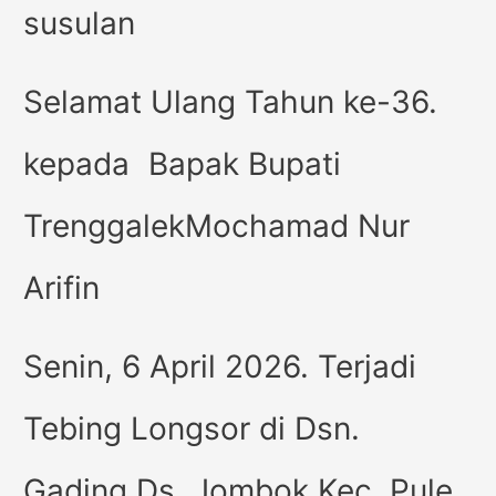
susulan
Selamat Ulang Tahun ke-36.
kepada Bapak Bupati
TrenggalekMochamad Nur
Arifin
Senin, 6 April 2026. Terjadi
Tebing Longsor di Dsn.
Gading Ds. Jombok Kec. Pule