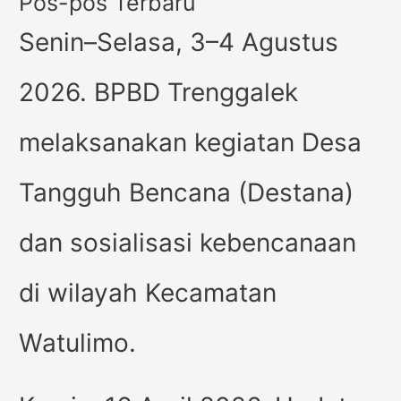
Pos-pos Terbaru
Senin–Selasa, 3–4 Agustus
2026. BPBD Trenggalek
melaksanakan kegiatan Desa
Tangguh Bencana (Destana)
dan sosialisasi kebencanaan
di wilayah Kecamatan
Watulimo.