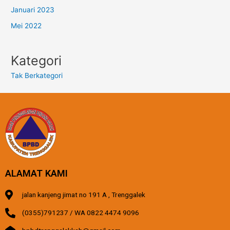
Januari 2023
Mei 2022
Kategori
Tak Berkategori
ALAMAT KAMI
jalan kanjeng jimat no 191 A , Trenggalek
(0355)791237 / WA 0822 4474 9096