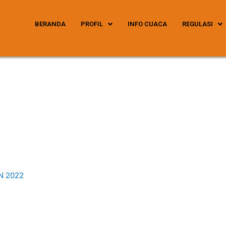
BERANDA
PROFIL
INFO CUACA
REGULASI
N 2022