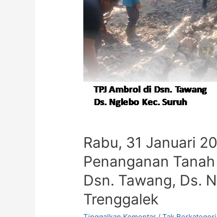
Rabu, 31 Januari 2
Penanganan Tanah 
Dsn. Tawang, Ds. N
Trenggalek
Tinggalkan Komentar
/
Tak Berkategori