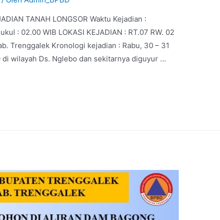
DIAN TANAH LONGSOR Waktu Kejadian :
 Pukul : 02.00 WIB LOKASI KEJADIAN : RT.07 RW. 02
b. Trenggalek Kronologi kejadian : Rabu, 30 – 31
0 di wilayah Ds. Nglebo dan sekitarnya diguyur …