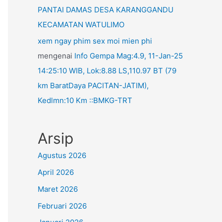
PANTAI DAMAS DESA KARANGGANDU
KECAMATAN WATULIMO
xem ngay phim sex moi mien phi
mengenai
Info Gempa Mag:4.9, 11-Jan-25
14:25:10 WIB, Lok:8.88 LS,110.97 BT (79
km BaratDaya PACITAN-JATIM),
Kedlmn:10 Km ::BMKG-TRT
Arsip
Agustus 2026
April 2026
Maret 2026
Februari 2026