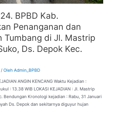
024. BPBD Kab.
kan Penanganan dan
Tumbang di Jl. Mastrip
Suko, Ds. Depok Kec.
/ Oleh
Admin_BPBD
ADIAN ANGIN KENCANG Waktu Kejadian :
Pukul : 13.38 WIB LOKASI KEJADIAN : Jl. Mastrip
. Bendungan Kronologi kejadian : Rabu, 31 Januari
layah Ds. Depok dan sekitarnya diguyur hujan