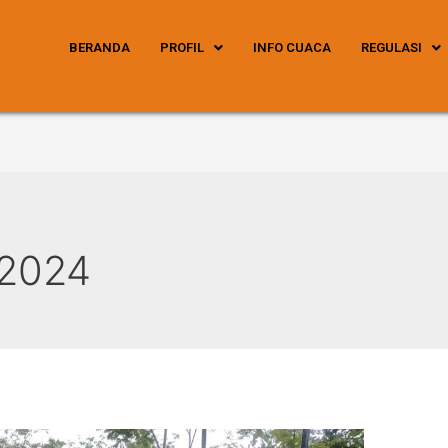
BERANDA
PROFIL
INFO CUACA
REGULASI
 2024