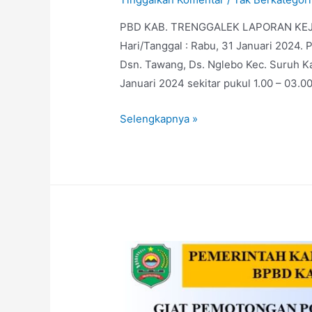
PBD KAB. TRENGGALEK LAPORAN KEJA
Hari/Tanggal : Rabu, 31 Januari 2024.
Dsn. Tawang, Ds. Nglebo Kec. Suruh Ka
Januari 2024 sekitar pukul 1.00 – 03.0
Selengkapnya »