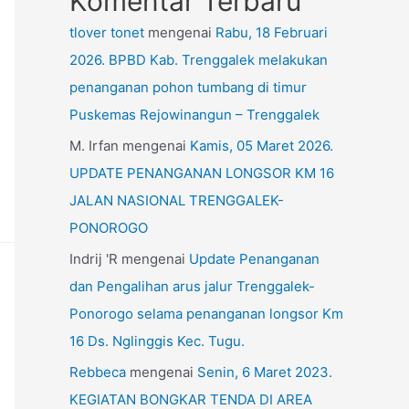
Komentar Terbaru
tlover tonet
mengenai
Rabu, 18 Februari
2026. BPBD Kab. Trenggalek melakukan
penanganan pohon tumbang di timur
Puskemas Rejowinangun – Trenggalek
M. Irfan
mengenai
Kamis, 05 Maret 2026.
UPDATE PENANGANAN LONGSOR KM 16
JALAN NASIONAL TRENGGALEK-
PONOROGO
Indrij 'R
mengenai
Update Penanganan
dan Pengalihan arus jalur Trenggalek-
Ponorogo selama penanganan longsor Km
16 Ds. Nglinggis Kec. Tugu.
Rebbeca
mengenai
Senin, 6 Maret 2023.
KEGIATAN BONGKAR TENDA DI AREA