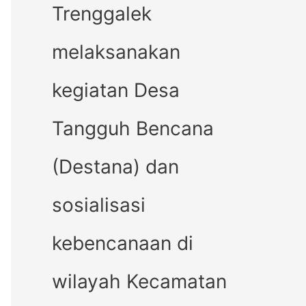
Trenggalek
melaksanakan
kegiatan Desa
Tangguh Bencana
(Destana) dan
sosialisasi
kebencanaan di
wilayah Kecamatan