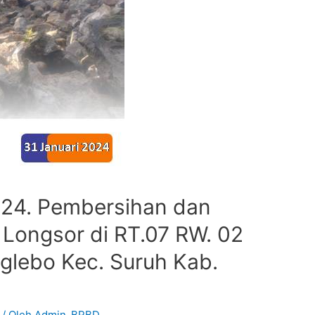
024. Pembersihan dan
Longsor di RT.07 RW. 02
glebo Kec. Suruh Kab.
/ Oleh
Admin_BPBD