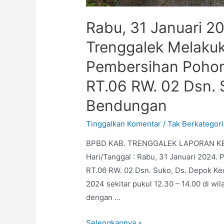
Rabu, 31 Januari 2
Trenggalek Melaku
Pembersihan Pohon 
RT.06 RW. 02 Dsn. 
Bendungan
Tinggalkan Komentar
/
Tak Berkategori
BPBD KAB. TRENGGALEK LAPORAN KEJ
Hari/Tanggal : Rabu, 31 Januari 2024. 
RT.06 RW. 02 Dsn. Suko, Ds. Depok Kec
2024 sekitar pukul 12.30 – 14.00 di wi
dengan …
Selengkapnya »