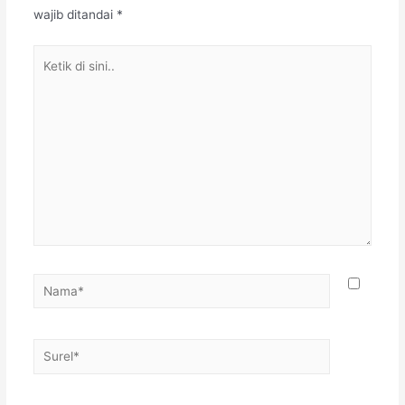
wajib ditandai
*