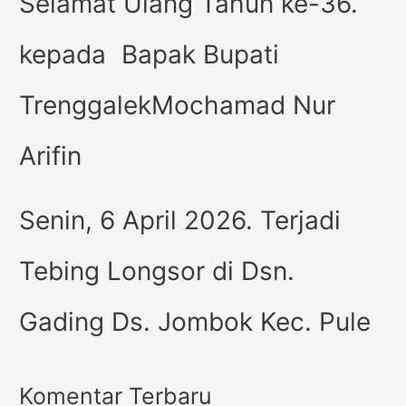
Selamat Ulang Tahun ke-36.
kepada Bapak Bupati
TrenggalekMochamad Nur
Arifin
Senin, 6 April 2026. Terjadi
Tebing Longsor di Dsn.
Gading Ds. Jombok Kec. Pule
Komentar Terbaru