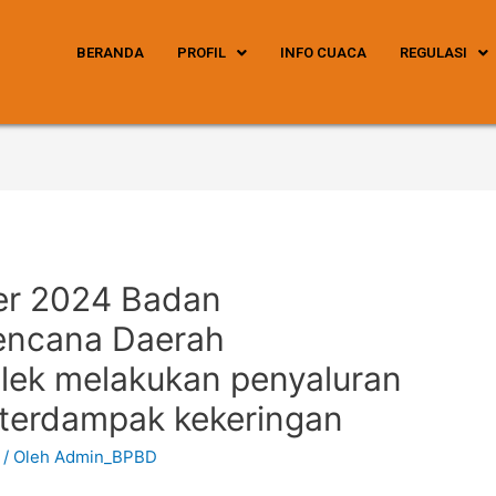
BERANDA
PROFIL
INFO CUACA
REGULASI
er 2024 Badan
encana Daerah
lek melakukan penyaluran
 terdampak kekeringan
/ Oleh
Admin_BPBD