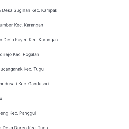
gen Desa Sugihan Kec. Kampak
 Sumber Kec. Karangan
gen Desa Kayen Kec. Karangan
direjo Kec. Pogalan
 Pucanganak Kec. Tugu
Gandusari Kec. Gandusari
gu
ebeng Kec. Panggul
gen Desa Duren Kec. Tugu