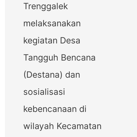
Trenggalek
melaksanakan
kegiatan Desa
Tangguh Bencana
(Destana) dan
sosialisasi
kebencanaan di
wilayah Kecamatan