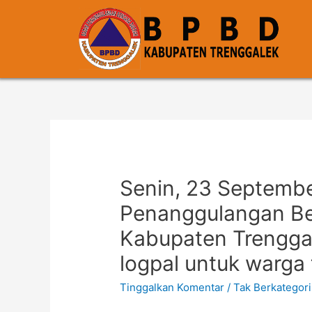
Senin, 23 Septemb
Penanggulangan B
Kabupaten Trengga
logpal untuk warga
Tinggalkan Komentar
/
Tak Berkategori