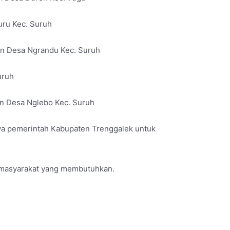
uru Kec. Suruh
gen Desa Ngrandu Kec. Suruh
uruh
gen Desa Nglebo Kec. Suruh
aya pemerintah Kabupaten Trenggalek untuk
 masyarakat yang membutuhkan.