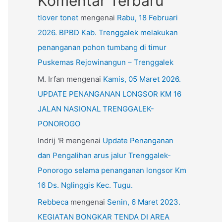
Komentar Terbaru
tlover tonet
mengenai
Rabu, 18 Februari
2026. BPBD Kab. Trenggalek melakukan
penanganan pohon tumbang di timur
Puskemas Rejowinangun – Trenggalek
M. Irfan
mengenai
Kamis, 05 Maret 2026.
UPDATE PENANGANAN LONGSOR KM 16
JALAN NASIONAL TRENGGALEK-
PONOROGO
Indrij 'R
mengenai
Update Penanganan
dan Pengalihan arus jalur Trenggalek-
Ponorogo selama penanganan longsor Km
16 Ds. Nglinggis Kec. Tugu.
Rebbeca
mengenai
Senin, 6 Maret 2023.
KEGIATAN BONGKAR TENDA DI AREA