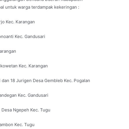
al untuk warga terdampak kekeringan :
rjo Kec. Karangan
onoanti Kec. Gandusari
Karangan
Sukowetan Kec. Karangan
pal dan 18 Jurigen Desa Gembleb Kec. Pogalan
randegan Kec. Gandusari
gen Desa Ngepeh Kec. Tugu
Prambon Kec. Tugu