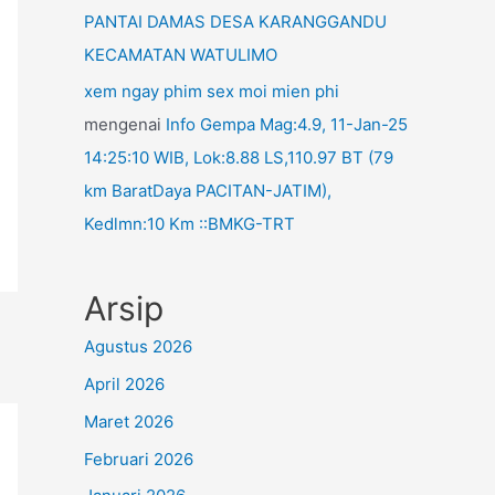
PANTAI DAMAS DESA KARANGGANDU
KECAMATAN WATULIMO
xem ngay phim sex moi mien phi
mengenai
Info Gempa Mag:4.9, 11-Jan-25
14:25:10 WIB, Lok:8.88 LS,110.97 BT (79
km BaratDaya PACITAN-JATIM),
Kedlmn:10 Km ::BMKG-TRT
Arsip
Agustus 2026
April 2026
Maret 2026
Februari 2026