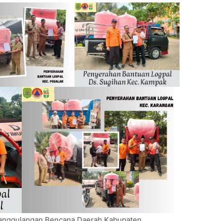
anggulangan Bencana Daerah Kabupaten