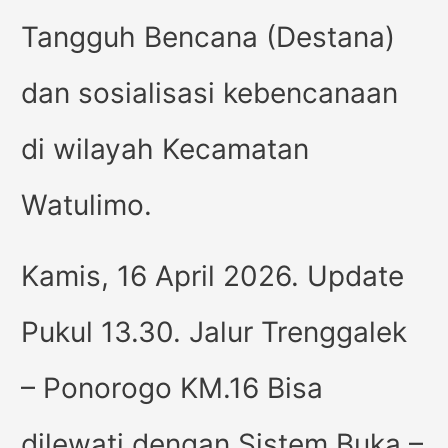
Tangguh Bencana (Destana)
dan sosialisasi kebencanaan
di wilayah Kecamatan
Watulimo.
Kamis, 16 April 2026. Update
Pukul 13.30. Jalur Trenggalek
– Ponorogo KM.16 Bisa
dilewati dengan Sistem Buka –