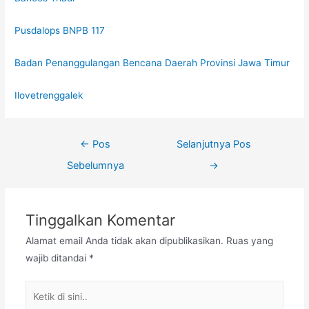
Pusdalops BNPB 117
Badan Penanggulangan Bencana Daerah Provinsi Jawa Timur
Ilovetrenggalek
←
Pos
Selanjutnya Pos
Sebelumnya
→
Tinggalkan Komentar
Alamat email Anda tidak akan dipublikasikan.
Ruas yang
wajib ditandai
*