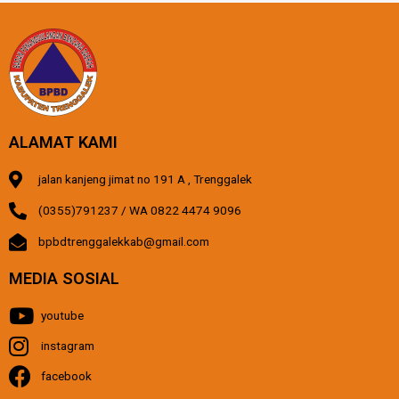
ALAMAT KAMI
jalan kanjeng jimat no 191 A , Trenggalek
(0355)791237 / WA 0822 4474 9096
bpbdtrenggalekkab@gmail.com
MEDIA SOSIAL
youtube
instagram
facebook