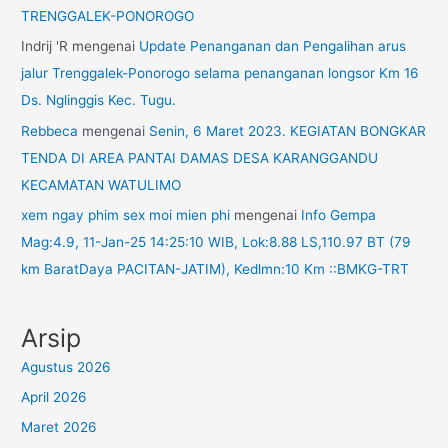
TRENGGALEK-PONOROGO
Indrij 'R
mengenai
Update Penanganan dan Pengalihan arus
jalur Trenggalek-Ponorogo selama penanganan longsor Km 16
Ds. Nglinggis Kec. Tugu.
Rebbeca
mengenai
Senin, 6 Maret 2023. KEGIATAN BONGKAR
TENDA DI AREA PANTAI DAMAS DESA KARANGGANDU
KECAMATAN WATULIMO
xem ngay phim sex moi mien phi
mengenai
Info Gempa
Mag:4.9, 11-Jan-25 14:25:10 WIB, Lok:8.88 LS,110.97 BT (79
km BaratDaya PACITAN-JATIM), Kedlmn:10 Km ::BMKG-TRT
Arsip
Agustus 2026
April 2026
Maret 2026