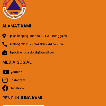
ALAMAT KAMI
jalan kanjeng jimat no 191 A , Trenggalek
(0355)791237 / WA 0822 4474 9096
bpbdtrenggalekkab@gmail.com
MEDIA SOSIAL
youtube
instagram
facebook
PENGUNJUNG KAMI