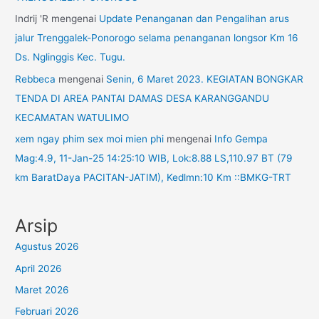
Indrij 'R
mengenai
Update Penanganan dan Pengalihan arus
jalur Trenggalek-Ponorogo selama penanganan longsor Km 16
Ds. Nglinggis Kec. Tugu.
Rebbeca
mengenai
Senin, 6 Maret 2023. KEGIATAN BONGKAR
TENDA DI AREA PANTAI DAMAS DESA KARANGGANDU
KECAMATAN WATULIMO
xem ngay phim sex moi mien phi
mengenai
Info Gempa
Mag:4.9, 11-Jan-25 14:25:10 WIB, Lok:8.88 LS,110.97 BT (79
km BaratDaya PACITAN-JATIM), Kedlmn:10 Km ::BMKG-TRT
Arsip
Agustus 2026
April 2026
Maret 2026
Februari 2026