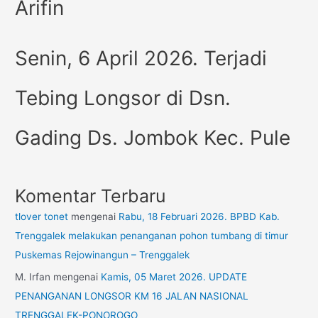
Arifin
Senin, 6 April 2026. Terjadi
Tebing Longsor di Dsn.
Gading Ds. Jombok Kec. Pule
Komentar Terbaru
tlover tonet
mengenai
Rabu, 18 Februari 2026. BPBD Kab.
Trenggalek melakukan penanganan pohon tumbang di timur
Puskemas Rejowinangun – Trenggalek
M. Irfan
mengenai
Kamis, 05 Maret 2026. UPDATE
PENANGANAN LONGSOR KM 16 JALAN NASIONAL
TRENGGALEK-PONOROGO