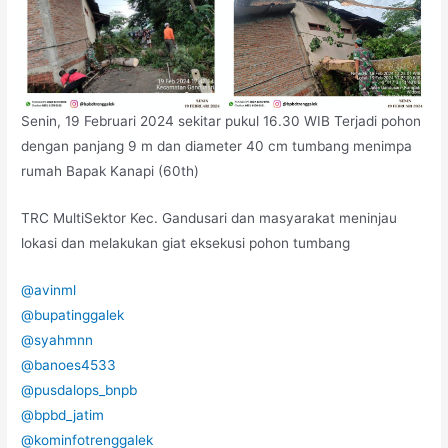
Senin, 19 Februari 2024 sekitar pukul 16.30 WIB Terjadi pohon
dengan panjang 9 m dan diameter 40 cm tumbang menimpa
rumah Bapak Kanapi (60th)
TRC MultiSektor Kec. Gandusari dan masyarakat meninjau
lokasi dan melakukan giat eksekusi pohon tumbang
@avinml
@bupatinggalek
@syahmnn
@banoes4533
@pusdalops_bnpb
@bpbd_jatim
@kominfotrenggalek