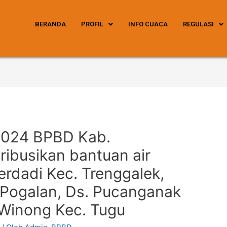
BERANDA
PROFIL
INFO CUACA
REGULASI
 2024 BPBD Kab.
ribusikan bantuan air
erdadi Kec. Trenggalek,
 Pogalan, Ds. Pucanganak
 Winong Kec. Tugu