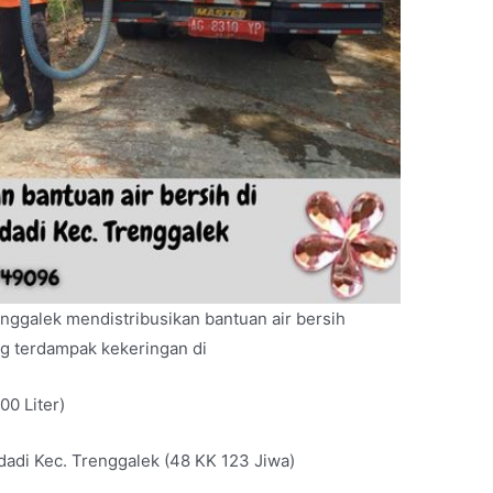
nggalek mendistribusikan bantuan air bersih
ng terdampak kekeringan di
00 Liter)
adi Kec. Trenggalek (48 KK 123 Jiwa)