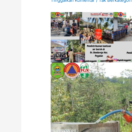
Tinggalkan Komentar
/
Tak Berkategori