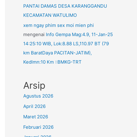
PANTAI DAMAS DESA KARANGGANDU
KECAMATAN WATULIMO
xem ngay phim sex moi mien phi
mengenai
Info Gempa Mag:4.9, 11-Jan-25
14:25:10 WIB, Lok:8.88 LS,110.97 BT (79
km BaratDaya PACITAN-JATIM),
Kedlmn:10 Km ::BMKG-TRT
Arsip
Agustus 2026
April 2026
Maret 2026
Februari 2026