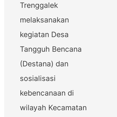
Trenggalek
melaksanakan
kegiatan Desa
Tangguh Bencana
(Destana) dan
sosialisasi
kebencanaan di
wilayah Kecamatan