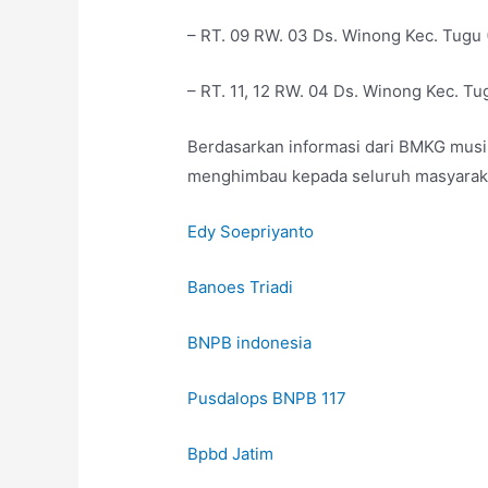
– RT. 09 RW. 03 Ds. Winong Kec. Tugu 
– RT. 11, 12 RW. 04 Ds. Winong Kec. Tu
Berdasarkan informasi dari BMKG musi
menghimbau kepada seluruh masyarakat
Edy Soepriyanto
Banoes Triadi
BNPB indonesia
Pusdalops BNPB 117
Bpbd Jatim