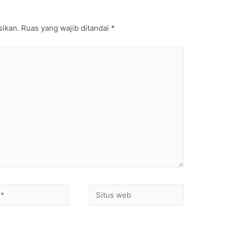
sikan.
Ruas yang wajib ditandai
*