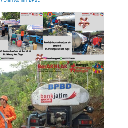
/ Oleh
Admin_BPBD