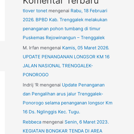
Komentar Terbaru
tlover tonet
mengenai
Rabu, 18 Februari
2026. BPBD Kab. Trenggalek melakukan
penanganan pohon tumbang di timur
Puskemas Rejowinangun – Trenggalek
M. Irfan
mengenai
Kamis, 05 Maret 2026.
UPDATE PENANGANAN LONGSOR KM 16
JALAN NASIONAL TRENGGALEK-
PONOROGO
Indrij 'R
mengenai
Update Penanganan
dan Pengalihan arus jalur Trenggalek-
Ponorogo selama penanganan longsor Km
16 Ds. Nglinggis Kec. Tugu.
Rebbeca
mengenai
Senin, 6 Maret 2023.
KEGIATAN BONGKAR TENDA DI AREA