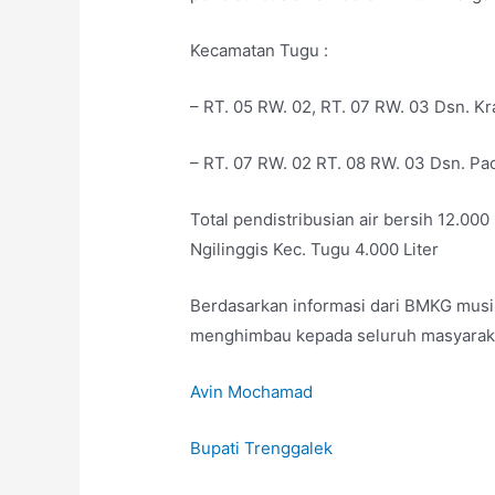
Kecamatan Tugu :
– RT. 05 RW. 02, RT. 07 RW. 03 Dsn. Kr
– RT. 07 RW. 02 RT. 08 RW. 03 Dsn. Pa
Total pendistribusian air bersih 12.000
Ngilinggis Kec. Tugu 4.000 Liter
Berdasarkan informasi dari BMKG musi
menghimbau kepada seluruh masyarakat
Avin Mochamad
Bupati Trenggalek