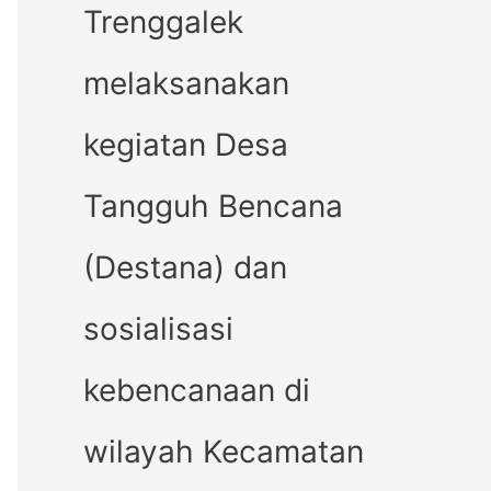
Trenggalek
melaksanakan
kegiatan Desa
Tangguh Bencana
(Destana) dan
sosialisasi
kebencanaan di
wilayah Kecamatan