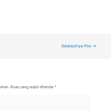
Selanjutnya Pos
→
sikan.
Ruas yang wajib ditandai
*