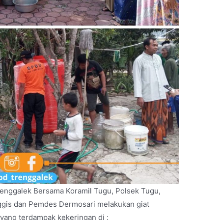
enggalek Bersama Koramil Tugu, Polsek Tugu,
gis dan Pemdes Dermosari melakukan giat
 yang terdampak kekeringan di :