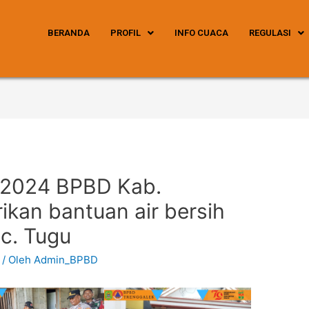
BERANDA
PROFIL
INFO CUACA
REGULASI
s 2024 BPBD Kab.
kan bantuan air bersih
ec. Tugu
/ Oleh
Admin_BPBD