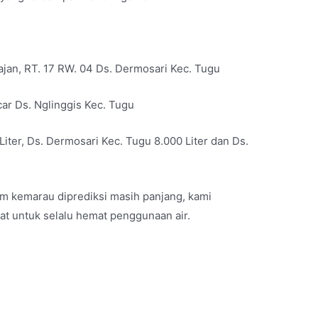
ajan, RT. 17 RW. 04 Ds. Dermosari Kec. Tugu
car Ds. Nglinggis Kec. Tugu
 Liter, Ds. Dermosari Kec. Tugu 8.000 Liter dan Ds.
m kemarau diprediksi masih panjang, kami
 untuk selalu hemat penggunaan air.