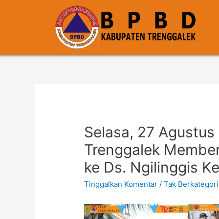
Selasa, 27 Agustu
Trenggalek Memberi
ke Ds. Ngilinggis K
Tinggalkan Komentar
/
Tak Berkategori