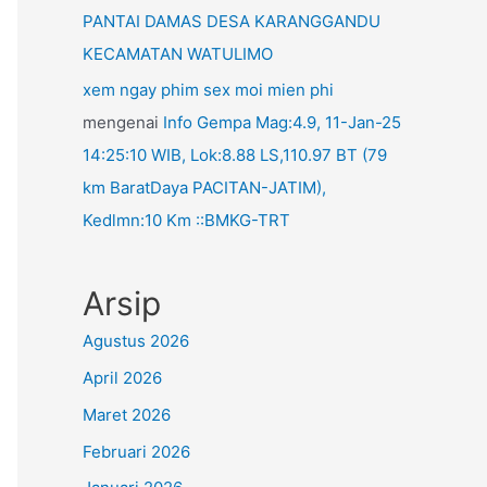
PANTAI DAMAS DESA KARANGGANDU
KECAMATAN WATULIMO
xem ngay phim sex moi mien phi
mengenai
Info Gempa Mag:4.9, 11-Jan-25
14:25:10 WIB, Lok:8.88 LS,110.97 BT (79
km BaratDaya PACITAN-JATIM),
Kedlmn:10 Km ::BMKG-TRT
Arsip
Agustus 2026
April 2026
Maret 2026
Februari 2026