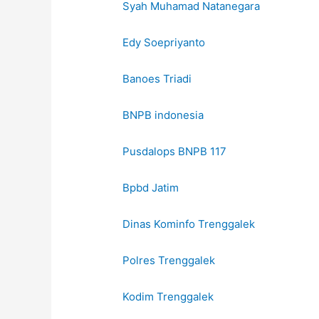
Syah Muhamad Natanegara
Edy Soepriyanto
Banoes Triadi
BNPB indonesia
Pusdalops BNPB 117
Bpbd Jatim
Dinas Kominfo Trenggalek
Polres Trenggalek
Kodim Trenggalek