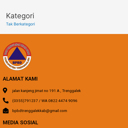
Kategori
Tak Berkategori
ALAMAT KAMI
jalan kanjeng jimat no 191 A , Trenggalek
(0355)791237 / WA 0822 4474 9096
bpbdtrenggalekkab@gmail.com
MEDIA SOSIAL