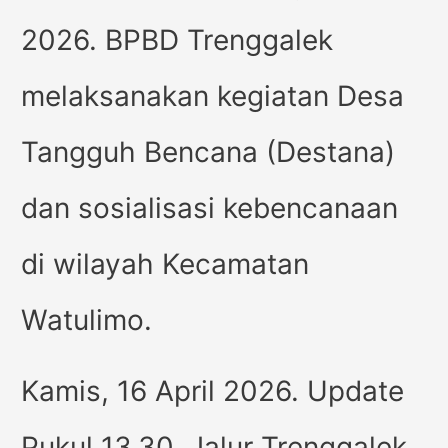
2026. BPBD Trenggalek
melaksanakan kegiatan Desa
Tangguh Bencana (Destana)
dan sosialisasi kebencanaan
di wilayah Kecamatan
Watulimo.
Kamis, 16 April 2026. Update
Pukul 13.30. Jalur Trenggalek