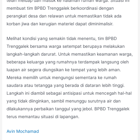
telah meluap dan masuk ke halaman rumah warga. Situasi ini
membuat tim BPBD Trenggalek berkoordinasi dengan
perangkat desa dan relawan untuk memastikan tidak ada
korban jiwa dan kerugian materiel dapat diminimalisir.
Melihat kondisi yang semakin tidak menentu, tim BPBD
Trenggalek bersama warga setempat berupaya melakukan
langkah-langkah darurat. Untuk memastikan keamanan warga,
beberapa keluarga yang rumahnya terdampak langsung oleh
luapan air segera diungsikan ke tempat yang lebih aman.
Mereka memilih untuk mengungsi sementara ke rumah
saudara atau tetangga yang berada di dataran lebih tinggi.
Langkah ini diambil sebagai antisipasi untuk mencegah hal-hal
yang tidak diinginkan, sambil menunggu surutnya air dan
dilakukannya perbaikan tanggul yang jebol. BPBD Trenggalek
terus memantau situasi di lapangan.
Avin Mochamad