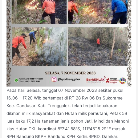
Pada hari Selasa, tanggal 07 November 2023 sekitar pukul
16.06 – 17.20 Wib bertempat di RT 28 Rw 06 Ds Sukorame
Kec. Gandusari Kab. Trenggalek. telah terjadi kebakaran
dilahan milik masyarakat dan Hutan milik perhutani, Petak 5B
luas baku 17,2 Ha tanaman jenis pohon Jati, Mindi dan Mahoni
klas Hutan TKL koordinat 8°7’41.88″S, 111°45’15.29″E masuk
RPH Bandung BKPH Bandung KPH Kediri.BPBD, Damkar,