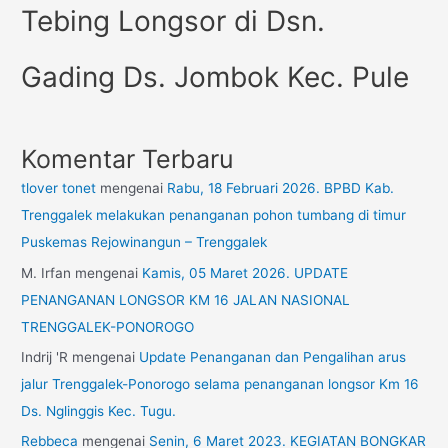
Tebing Longsor di Dsn.
Gading Ds. Jombok Kec. Pule
Komentar Terbaru
tlover tonet
mengenai
Rabu, 18 Februari 2026. BPBD Kab.
Trenggalek melakukan penanganan pohon tumbang di timur
Puskemas Rejowinangun – Trenggalek
M. Irfan
mengenai
Kamis, 05 Maret 2026. UPDATE
PENANGANAN LONGSOR KM 16 JALAN NASIONAL
TRENGGALEK-PONOROGO
Indrij 'R
mengenai
Update Penanganan dan Pengalihan arus
jalur Trenggalek-Ponorogo selama penanganan longsor Km 16
Ds. Nglinggis Kec. Tugu.
Rebbeca
mengenai
Senin, 6 Maret 2023. KEGIATAN BONGKAR