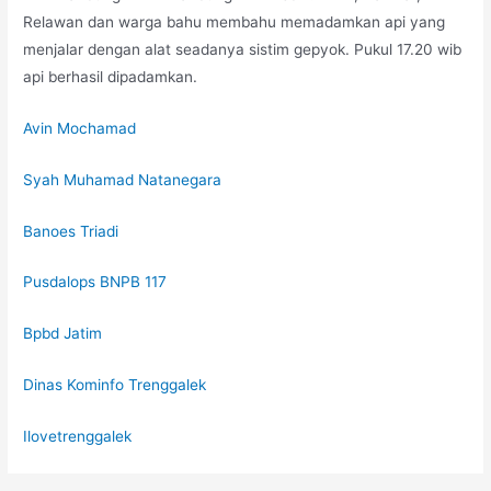
Relawan dan warga bahu membahu memadamkan api yang
menjalar dengan alat seadanya
sistim gepyok. Pukul 17.20 wib
api berhasil dipadamkan.
Avin Mochamad
Syah Muhamad Natanegara
Banoes Triadi
Pusdalops BNPB 117
Bpbd Jatim
Dinas Kominfo Trenggalek
Ilovetrenggalek