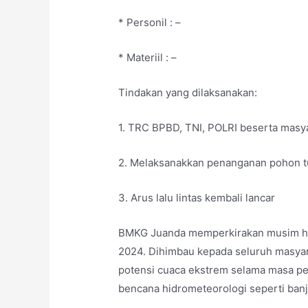
* Personil : –
* Materiil : –
Tindakan yang dilaksanakan:
1. TRC BPBD, TNI, POLRI beserta masya
2. Melaksanakkan penanganan pohon 
3. Arus lalu lintas kembali lancar
BMKG Juanda memperkirakan musim hu
2024. Dihimbau kepada seluruh masyarak
potensi cuaca ekstrem selama masa p
bencana hidrometeorologi seperti banj