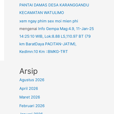
PANTAI DAMAS DESA KARANGGANDU
KECAMATAN WATULIMO
xem ngay phim sex moi mien phi
mengenai
Info Gempa Mag:4.9, 11-Jan-25
14:25:10 WIB, Lok:8.88 LS,110.97 BT (79
km BaratDaya PACITAN-JATIM),
Kedlmn:10 Km ::BMKG-TRT
Arsip
Agustus 2026
April 2026
Maret 2026
Februari 2026