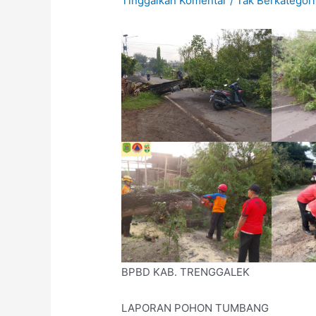
Tinggalkan Komentar
/
Tak Berkategori
BPBD KAB. TRENGGALEK
LAPORAN POHON TUMBANG