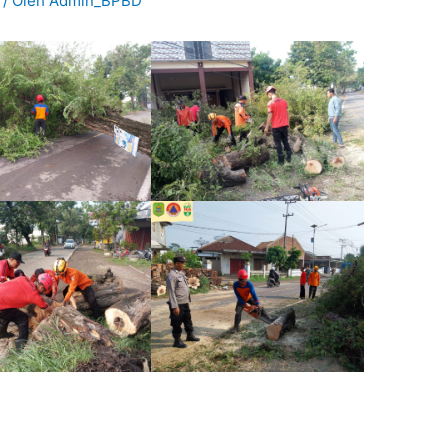
/ Oleh
Admin_BPBD