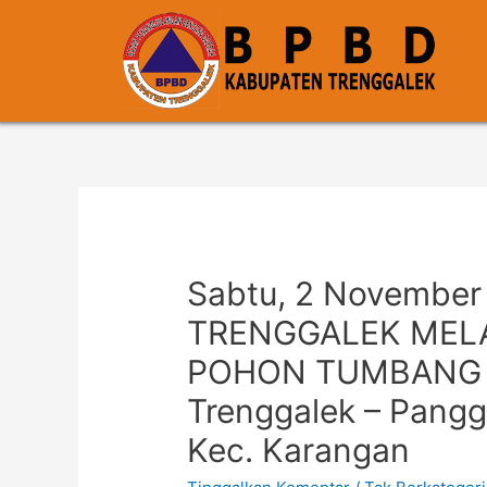
Sabtu, 2 November
TRENGGALEK MEL
POHON TUMBANG di
Trenggalek – Panggu
Kec. Karangan