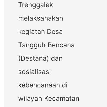
Trenggalek
melaksanakan
kegiatan Desa
Tangguh Bencana
(Destana) dan
sosialisasi
kebencanaan di
wilayah Kecamatan