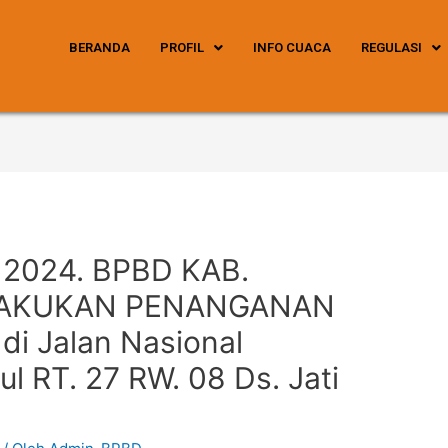
BERANDA
PROFIL
INFO CUACA
REGULASI
 2024. BPBD KAB.
AKUKAN PENANGANAN
 Jalan Nasional
l RT. 27 RW. 08 Ds. Jati