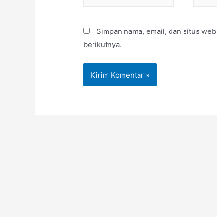
Simpan nama, email, dan situs web
berikutnya.