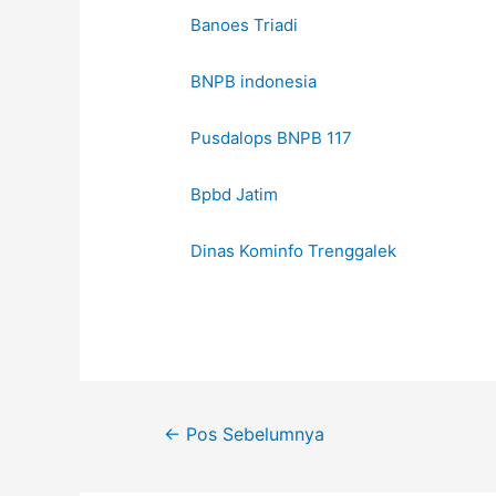
Banoes Triadi
BNPB indonesia
Pusdalops BNPB 117
Bpbd Jatim
Dinas Kominfo Trenggalek
←
Pos Sebelumnya