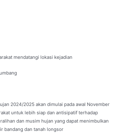
rakat mendatangi lokasi kejadian
tumbang
jan 2024/2025 akan dimulai pada awal November
at untuk lebih siap dan antisipatif terhadap
eralihan dan musim hujan yang dapat menimbulkan
ir bandang dan tanah longsor