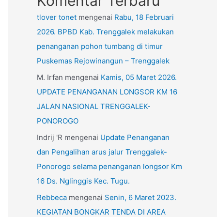
Komentar Terbaru
tlover tonet
mengenai
Rabu, 18 Februari
2026. BPBD Kab. Trenggalek melakukan
penanganan pohon tumbang di timur
Puskemas Rejowinangun – Trenggalek
M. Irfan
mengenai
Kamis, 05 Maret 2026.
UPDATE PENANGANAN LONGSOR KM 16
JALAN NASIONAL TRENGGALEK-
PONOROGO
Indrij 'R
mengenai
Update Penanganan
dan Pengalihan arus jalur Trenggalek-
Ponorogo selama penanganan longsor Km
16 Ds. Nglinggis Kec. Tugu.
Rebbeca
mengenai
Senin, 6 Maret 2023.
KEGIATAN BONGKAR TENDA DI AREA