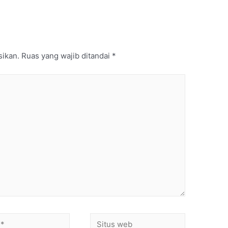
sikan.
Ruas yang wajib ditandai
*