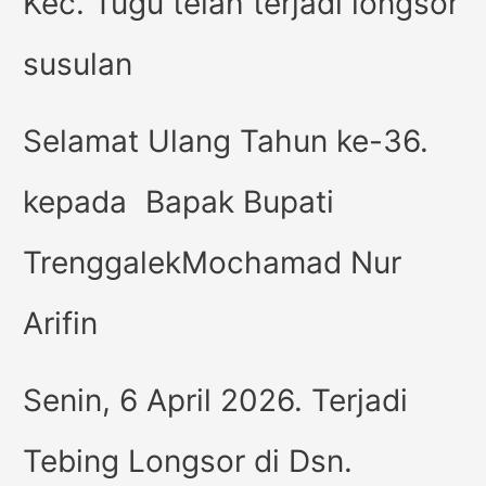
Kec. Tugu telah terjadi longsor
susulan
Selamat Ulang Tahun ke-36.
kepada Bapak Bupati
TrenggalekMochamad Nur
Arifin
Senin, 6 April 2026. Terjadi
Tebing Longsor di Dsn.