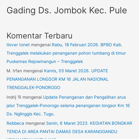
Gading Ds. Jombok Kec. Pule
Komentar Terbaru
tlover tonet
mengenai
Rabu, 18 Februari 2026. BPBD Kab.
Trenggalek melakukan penanganan pohon tumbang di timur
Puskemas Rejowinangun – Trenggalek
M. Irfan
mengenai
Kamis, 05 Maret 2026. UPDATE
PENANGANAN LONGSOR KM 16 JALAN NASIONAL
TRENGGALEK-PONOROGO
Indrij 'R
mengenai
Update Penanganan dan Pengalihan arus
jalur Trenggalek-Ponorogo selama penanganan longsor Km 16
Ds. Nglinggis Kec. Tugu.
Rebbeca
mengenai
Senin, 6 Maret 2023. KEGIATAN BONGKAR
TENDA DI AREA PANTAI DAMAS DESA KARANGGANDU