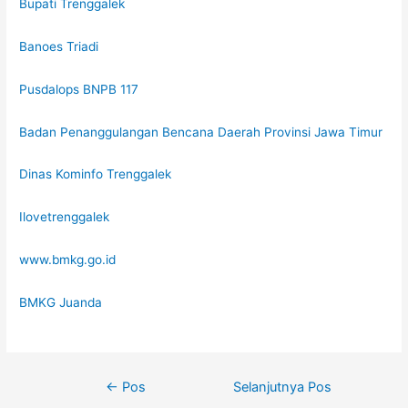
Bupati Trenggalek
Banoes Triadi
Pusdalops BNPB 117
Badan Penanggulangan Bencana Daerah Provinsi Jawa Timur
Dinas Kominfo Trenggalek
Ilovetrenggalek
www.bmkg.go.id
BMKG Juanda
←
Pos
Selanjutnya Pos