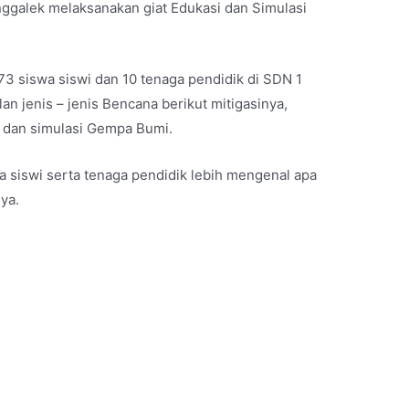
ggalek melaksanakan giat Edukasi dan Simulasi
 73 siswa siswi dan 10 tenaga pendidik di SDN 1
an jenis – jenis Bencana berikut mitigasinya,
D dan simulasi Gempa Bumi.
wa siswi
serta tenaga pendidik lebih mengenal apa
ya.