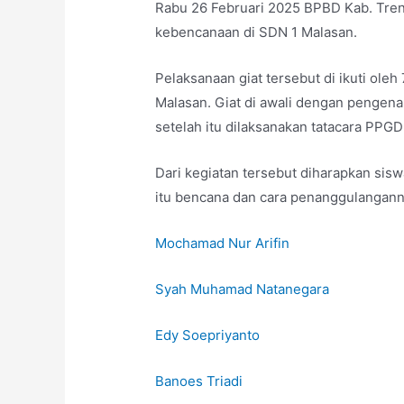
Rabu 26 Februari 2025 BPBD Kab. Tren
kebencanaan di SDN 1 Malasan.
Pelaksanaan giat tersebut di ikuti oleh
Malasan. Giat di awali dengan pengenal
setelah itu dilaksanakan tatacara PPG
Dari kegiatan tersebut diharapkan sis
itu bencana dan cara penanggulangann
Mochamad Nur Arifin
Syah Muhamad Natanegara
Edy Soepriyanto
Banoes Triadi