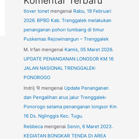
Komentar Terbaru
tlover tonet
mengenai
Rabu, 18 Februari
2026. BPBD Kab. Trenggalek melakukan
penanganan pohon tumbang di timur
Puskemas Rejowinangun – Trenggalek
M. Irfan
mengenai
Kamis, 05 Maret 2026.
UPDATE PENANGANAN LONGSOR KM 16
JALAN NASIONAL TRENGGALEK-
PONOROGO
Indrij 'R
mengenai
Update Penanganan
dan Pengalihan arus jalur Trenggalek-
Ponorogo selama penanganan longsor Km
16 Ds. Nglinggis Kec. Tugu.
Rebbeca
mengenai
Senin, 6 Maret 2023.
KEGIATAN BONGKAR TENDA DI AREA