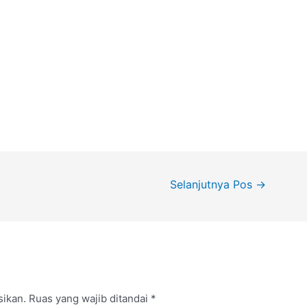
Selanjutnya Pos
→
sikan.
Ruas yang wajib ditandai
*