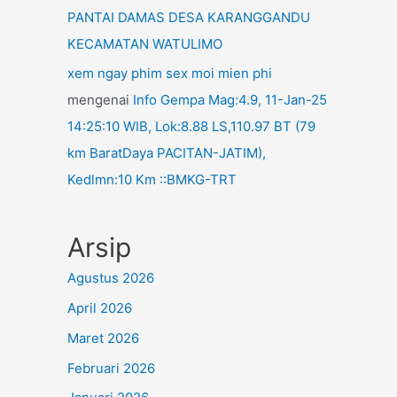
PANTAI DAMAS DESA KARANGGANDU
KECAMATAN WATULIMO
xem ngay phim sex moi mien phi
mengenai
Info Gempa Mag:4.9, 11-Jan-25
14:25:10 WIB, Lok:8.88 LS,110.97 BT (79
km BaratDaya PACITAN-JATIM),
Kedlmn:10 Km ::BMKG-TRT
Arsip
Agustus 2026
April 2026
Maret 2026
Februari 2026