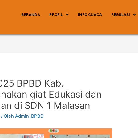
BERANDA
PROFIL
INFO CUACA
REGULASI
2025 BPBD Kab.
nakan giat Edukasi dan
aan di SDN 1 Malasan
/ Oleh
Admin_BPBD