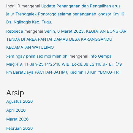
Indrij 'R
mengenai
Update Penanganan dan Pengalihan arus
jalur Trenggalek-Ponorogo selama penanganan longsor Km 16
Ds. Nglinggis Kec. Tugu.
Rebbeca
mengenai
Senin, 6 Maret 2023. KEGIATAN BONGKAR
TENDA DI AREA PANTAI DAMAS DESA KARANGGANDU
KECAMATAN WATULIMO
xem ngay phim sex moi mien phi
mengenai
Info Gempa
Mag:4.9, 11-Jan-25 14:25:10 WIB, Lok:8.88 LS,110.97 BT (79
km BaratDaya PACITAN-JATIM), Kedlmn:10 Km ::BMKG-TRT
Arsip
Agustus 2026
April 2026
Maret 2026
Februari 2026