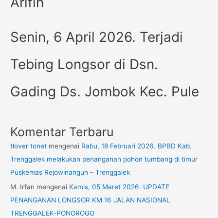
Arifin
Senin, 6 April 2026. Terjadi
Tebing Longsor di Dsn.
Gading Ds. Jombok Kec. Pule
Komentar Terbaru
tlover tonet
mengenai
Rabu, 18 Februari 2026. BPBD Kab.
Trenggalek melakukan penanganan pohon tumbang di timur
Puskemas Rejowinangun – Trenggalek
M. Irfan
mengenai
Kamis, 05 Maret 2026. UPDATE
PENANGANAN LONGSOR KM 16 JALAN NASIONAL
TRENGGALEK-PONOROGO