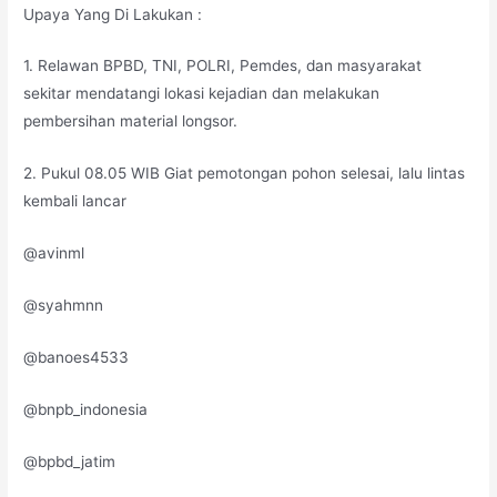
Upaya Yang Di Lakukan :
1. Relawan BPBD, TNI, POLRI, Pemdes, dan masyarakat
sekitar mendatangi lokasi kejadian dan melakukan
pembersihan material longsor.
2. Pukul 08.05 WIB Giat pemotongan pohon selesai, lalu lintas
kembali lancar
@avinml
@syahmnn
@banoes4533
@bnpb_indonesia
@bpbd_jatim