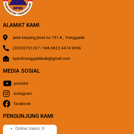
ALAMAT KAMI
jalan kanjeng jimat no 191 A , Trenggalek
(0355)791237 / WA 0822 4474 9096
bpbdtrenggalekkab@gmail.com
MEDIA SOSIAL
youtube
instagram
facebook
PENGUNJUNG KAMI
Online Users:
0