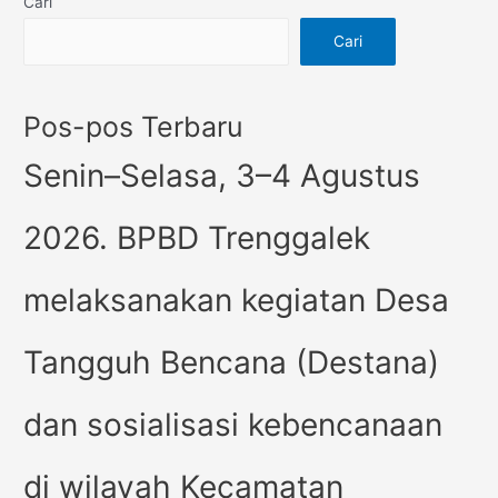
Cari
Cari
Pos-pos Terbaru
Senin–Selasa, 3–4 Agustus
2026. BPBD Trenggalek
melaksanakan kegiatan Desa
Tangguh Bencana (Destana)
dan sosialisasi kebencanaan
di wilayah Kecamatan