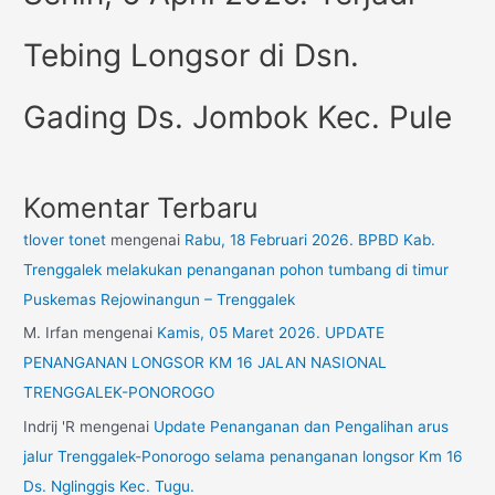
Tebing Longsor di Dsn.
Gading Ds. Jombok Kec. Pule
Komentar Terbaru
tlover tonet
mengenai
Rabu, 18 Februari 2026. BPBD Kab.
Trenggalek melakukan penanganan pohon tumbang di timur
Puskemas Rejowinangun – Trenggalek
M. Irfan
mengenai
Kamis, 05 Maret 2026. UPDATE
PENANGANAN LONGSOR KM 16 JALAN NASIONAL
TRENGGALEK-PONOROGO
Indrij 'R
mengenai
Update Penanganan dan Pengalihan arus
jalur Trenggalek-Ponorogo selama penanganan longsor Km 16
Ds. Nglinggis Kec. Tugu.