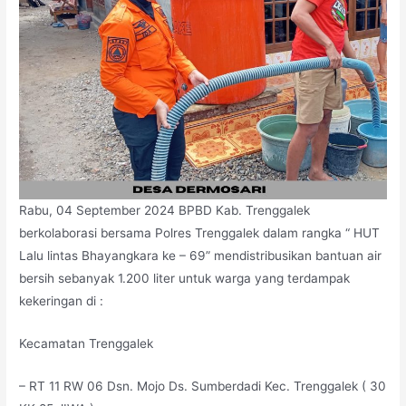
Rabu, 04 September 2024 BPBD Kab. Trenggalek
berkolaborasi bersama Polres Trenggalek dalam rangka “ HUT
Lalu lintas Bhayangkara ke – 69” mendistribusikan bantuan air
bersih sebanyak 1.200 liter untuk warga yang terdampak
kekeringan di :
Kecamatan Trenggalek
– RT 11 RW 06 Dsn. Mojo Ds. Sumberdadi Kec. Trenggalek ( 30