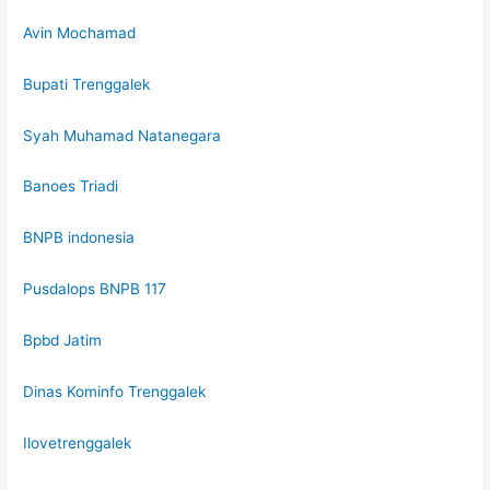
Avin Mochamad
Bupati Trenggalek
Syah Muhamad Natanegara
Banoes Triadi
BNPB indonesia
Pusdalops BNPB 117
Bpbd Jatim
Dinas Kominfo Trenggalek
Ilovetrenggalek