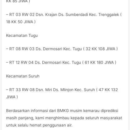
KK 85 JIWA )
– RT 03 RW 02 Dsn. Krajan Ds. Sumberdadi Kec. Trenggalek (
18 KK 50 JIWA )
Kecamatan Tugu
– RT 08 RW 03 Ds. Dermosari Kec. Tugu ( 32 KK 108 JIWA )
– RT 12 RW 04 Ds. Dermosari Kec. Tugu ( 61 KK 180 JIWA )
Kecamatan Suruh
– RT 33 RW 08 Dsn. Miri Ds. Mlinjon Kec. Suruh ( 47 KK 132
JIWA )
Berdasarkan informasi dari BMKG musim kemarau diprediksi
masih panjang, kami menghimbau kepada seluruh masyarakat
untuk selalu hemat penggunaan air.