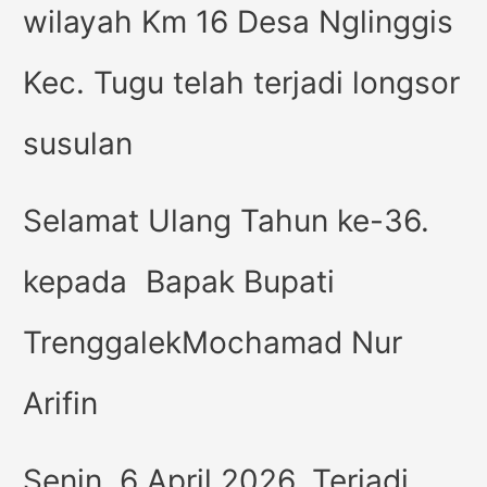
wilayah Km 16 Desa Nglinggis
Kec. Tugu telah terjadi longsor
susulan
Selamat Ulang Tahun ke-36.
kepada Bapak Bupati
TrenggalekMochamad Nur
Arifin
Senin, 6 April 2026. Terjadi