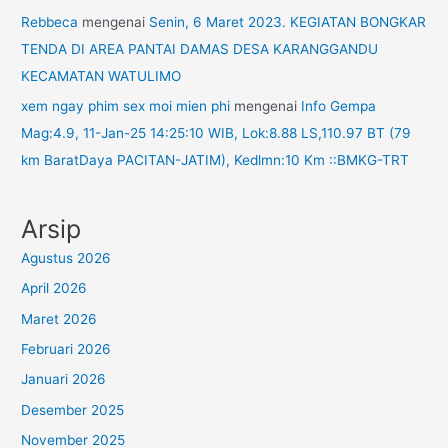
Rebbeca
mengenai
Senin, 6 Maret 2023. KEGIATAN BONGKAR
TENDA DI AREA PANTAI DAMAS DESA KARANGGANDU
KECAMATAN WATULIMO
xem ngay phim sex moi mien phi
mengenai
Info Gempa
Mag:4.9, 11-Jan-25 14:25:10 WIB, Lok:8.88 LS,110.97 BT (79
km BaratDaya PACITAN-JATIM), Kedlmn:10 Km ::BMKG-TRT
Arsip
Agustus 2026
April 2026
Maret 2026
Februari 2026
Januari 2026
Desember 2025
November 2025