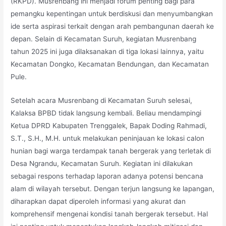
(RKPD). Musrenbang ini menjadi forum penting bagi para
pemangku kepentingan untuk berdiskusi dan menyumbangkan
ide serta aspirasi terkait dengan arah
pembangunan daerah ke
depan. Selain di Kecamatan Suruh, kegiatan Musrenbang
tahun 2025 ini juga dilaksanakan di tiga lokasi lainnya, yaitu
Kecamatan Dongko, Kecamatan Bendungan, dan Kecamatan
Pule.
Setelah acara Musrenbang di Kecamatan Suruh selesai,
Kalaksa BPBD tidak langsung kembali. Beliau mendampingi
Ketua DPRD Kabupaten Trenggalek, Bapak Doding Rahmadi,
S.T., S.H., M.H. untuk melakukan peninjauan ke lokasi calon
hunian bagi warga terdampak tanah bergerak yang terletak di
Desa Ngrandu, Kecamatan Suruh. Kegiatan ini dilakukan
sebagai respons terhadap laporan adanya potensi bencana
alam di wilayah tersebut. Dengan terjun langsung ke lapangan,
diharapkan dapat diperoleh informasi yang akurat dan
komprehensif mengenai kondisi tanah bergerak tersebut. Hal