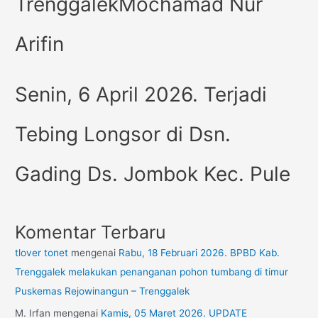
TrenggalekMochamad Nur
Arifin
Senin, 6 April 2026. Terjadi
Tebing Longsor di Dsn.
Gading Ds. Jombok Kec. Pule
Komentar Terbaru
tlover tonet
mengenai
Rabu, 18 Februari 2026. BPBD Kab.
Trenggalek melakukan penanganan pohon tumbang di timur
Puskemas Rejowinangun – Trenggalek
M. Irfan
mengenai
Kamis, 05 Maret 2026. UPDATE