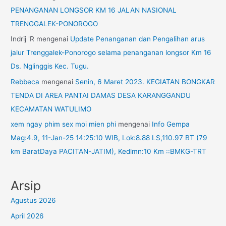
PENANGANAN LONGSOR KM 16 JALAN NASIONAL
TRENGGALEK-PONOROGO
Indrij 'R
mengenai
Update Penanganan dan Pengalihan arus
jalur Trenggalek-Ponorogo selama penanganan longsor Km 16
Ds. Nglinggis Kec. Tugu.
Rebbeca
mengenai
Senin, 6 Maret 2023. KEGIATAN BONGKAR
TENDA DI AREA PANTAI DAMAS DESA KARANGGANDU
KECAMATAN WATULIMO
xem ngay phim sex moi mien phi
mengenai
Info Gempa
Mag:4.9, 11-Jan-25 14:25:10 WIB, Lok:8.88 LS,110.97 BT (79
km BaratDaya PACITAN-JATIM), Kedlmn:10 Km ::BMKG-TRT
Arsip
Agustus 2026
April 2026