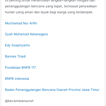
ini penting untuk menentukan langkah-langkah mitigasi dan
penanggulangan bencana yang tepat, termasuk penyediaan
hunian yang aman dan layak bagi warga yang terdampak.
Mochamad Nur Arifin
Syah Muhamad Natanegara
Edy Soepriyanto
Banoes Triadi
Pusdalops BNPB 117
BNPB indonesia
Badan Penanggulangan Bencana Daerah Provinsi Jawa Timur
@kecamatansuruh