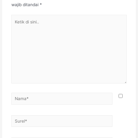
wajib ditandai
*