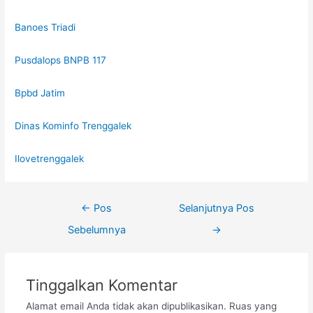
Banoes Triadi
Pusdalops BNPB 117
Bpbd Jatim
Dinas Kominfo Trenggalek
Ilovetrenggalek
←
Pos
Selanjutnya Pos
Sebelumnya
→
Tinggalkan Komentar
Alamat email Anda tidak akan dipublikasikan.
Ruas yang