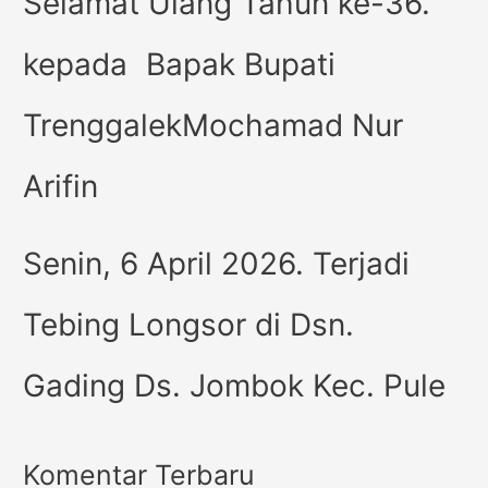
Selamat Ulang Tahun ke-36.
kepada Bapak Bupati
TrenggalekMochamad Nur
Arifin
Senin, 6 April 2026. Terjadi
Tebing Longsor di Dsn.
Gading Ds. Jombok Kec. Pule
Komentar Terbaru