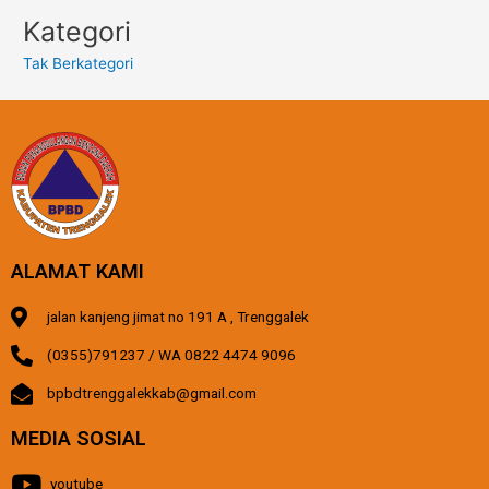
Kategori
Tak Berkategori
ALAMAT KAMI
jalan kanjeng jimat no 191 A , Trenggalek
(0355)791237 / WA 0822 4474 9096
bpbdtrenggalekkab@gmail.com
MEDIA SOSIAL
youtube