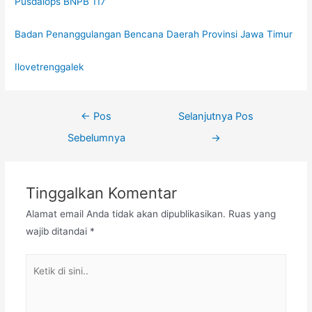
Pusdalops BNPB 117
Badan Penanggulangan Bencana Daerah Provinsi Jawa Timur
Ilovetrenggalek
←
Pos
Selanjutnya Pos
Sebelumnya
→
Tinggalkan Komentar
Alamat email Anda tidak akan dipublikasikan.
Ruas yang
wajib ditandai
*