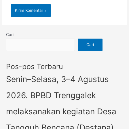
Cari
Cari
Pos-pos Terbaru
Senin–Selasa, 3–4 Agustus
2026. BPBD Trenggalek
melaksanakan kegiatan Desa
Tangguh Bencana (Destana)