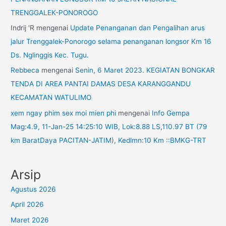
TRENGGALEK-PONOROGO
Indrij 'R
mengenai
Update Penanganan dan Pengalihan arus
jalur Trenggalek-Ponorogo selama penanganan longsor Km 16
Ds. Nglinggis Kec. Tugu.
Rebbeca
mengenai
Senin, 6 Maret 2023. KEGIATAN BONGKAR
TENDA DI AREA PANTAI DAMAS DESA KARANGGANDU
KECAMATAN WATULIMO
xem ngay phim sex moi mien phi
mengenai
Info Gempa
Mag:4.9, 11-Jan-25 14:25:10 WIB, Lok:8.88 LS,110.97 BT (79
km BaratDaya PACITAN-JATIM), Kedlmn:10 Km ::BMKG-TRT
Arsip
Agustus 2026
April 2026
Maret 2026