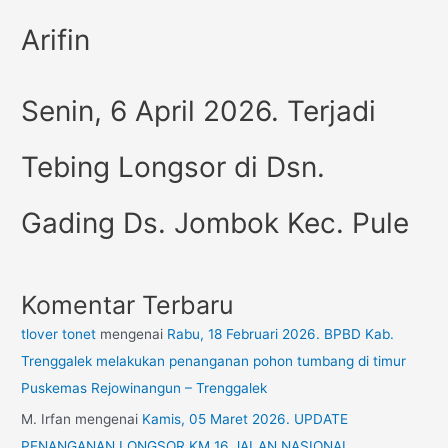
Arifin
Senin, 6 April 2026. Terjadi
Tebing Longsor di Dsn.
Gading Ds. Jombok Kec. Pule
Komentar Terbaru
tlover tonet
mengenai
Rabu, 18 Februari 2026. BPBD Kab.
Trenggalek melakukan penanganan pohon tumbang di timur
Puskemas Rejowinangun – Trenggalek
M. Irfan
mengenai
Kamis, 05 Maret 2026. UPDATE
PENANGANAN LONGSOR KM 16 JALAN NASIONAL