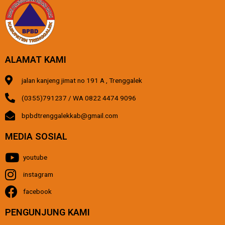
ALAMAT KAMI
jalan kanjeng jimat no 191 A , Trenggalek
(0355)791237 / WA 0822 4474 9096
bpbdtrenggalekkab@gmail.com
MEDIA SOSIAL
youtube
instagram
facebook
PENGUNJUNG KAMI