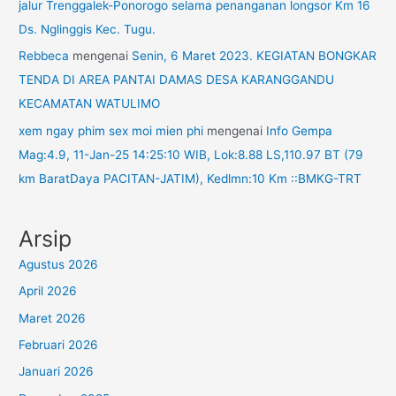
jalur Trenggalek-Ponorogo selama penanganan longsor Km 16
Ds. Nglinggis Kec. Tugu.
Rebbeca
mengenai
Senin, 6 Maret 2023. KEGIATAN BONGKAR
TENDA DI AREA PANTAI DAMAS DESA KARANGGANDU
KECAMATAN WATULIMO
xem ngay phim sex moi mien phi
mengenai
Info Gempa
Mag:4.9, 11-Jan-25 14:25:10 WIB, Lok:8.88 LS,110.97 BT (79
km BaratDaya PACITAN-JATIM), Kedlmn:10 Km ::BMKG-TRT
Arsip
Agustus 2026
April 2026
Maret 2026
Februari 2026
Januari 2026