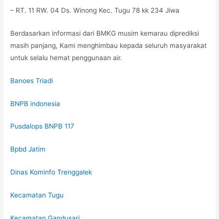
– RT. 11 RW. 04 Ds. Winong Kec. Tugu 78 kk 234 Jiwa
Berdasarkan informasi dari BMKG musim kemarau diprediksi
masih panjang, Kami menghimbau kepada seluruh masyarakat
untuk selalu hemat penggunaan air.
Banoes Triadi
BNPB indonesia
Pusdalops BNPB 117
Bpbd Jatim
Dinas Kominfo Trenggalek
Kecamatan Tugu
Kecamatan Gandusari