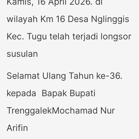
Kamis, 16 April 2026. di
wilayah Km 16 Desa Nglinggis
Kec. Tugu telah terjadi longsor
susulan
Selamat Ulang Tahun ke-36.
kepada Bapak Bupati
TrenggalekMochamad Nur
Arifin