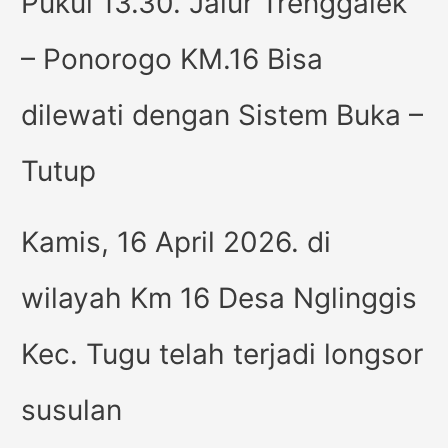
Pukul 13.30. Jalur Trenggalek
– Ponorogo KM.16 Bisa
dilewati dengan Sistem Buka –
Tutup
Kamis, 16 April 2026. di
wilayah Km 16 Desa Nglinggis
Kec. Tugu telah terjadi longsor
susulan