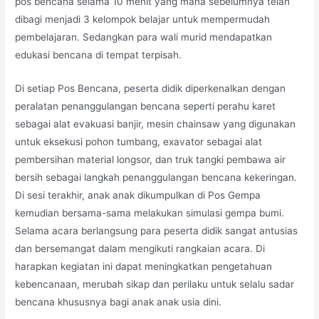
pos bencana selama 10 menit yang mana sebelumnya telah
dibagi menjadi 3 kelompok belajar untuk mempermudah
pembelajaran. Sedangkan para wali murid mendapatkan
edukasi bencana di tempat terpisah.
Di setiap Pos Bencana, peserta didik diperkenalkan dengan
peralatan penanggulangan bencana seperti perahu karet
sebagai alat evakuasi banjir, mesin chainsaw yang digunakan
untuk eksekusi pohon tumbang, exavator sebagai alat
pembersihan material longsor, dan truk tangki pembawa air
bersih sebagai langkah penanggulangan bencana kekeringan.
Di sesi terakhir, anak anak dikumpulkan di Pos Gempa
kemudian bersama-sama melakukan simulasi gempa bumi.
Selama acara berlangsung para peserta didik sangat antusias
dan bersemangat dalam mengikuti rangkaian acara. Di
harapkan kegiatan ini dapat meningkatkan pengetahuan
kebencanaan, merubah sikap dan perilaku untuk selalu sadar
bencana khususnya bagi anak anak usia dini.