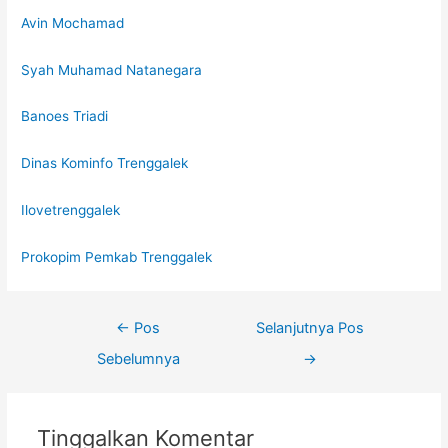
Avin Mochamad
Syah Muhamad Natanegara
Banoes Triadi
Dinas Kominfo Trenggalek
Ilovetrenggalek
Prokopim Pemkab Trenggalek
←
Pos
Selanjutnya Pos
Sebelumnya
→
Tinggalkan Komentar