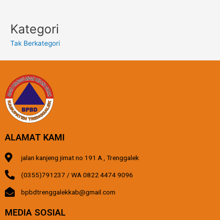
Kategori
Tak Berkategori
ALAMAT KAMI
jalan kanjeng jimat no 191 A , Trenggalek
(0355)791237 / WA 0822 4474 9096
bpbdtrenggalekkab@gmail.com
MEDIA SOSIAL