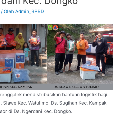
rdani Kec. Dongko
/ Oleh
Admin_BPBD
enggalek mendistribusikan bantuan logistik bagi
. Slawe Kec. Watulimo, Ds. Sugihan Kec. Kampak
or di Ds. Ngerdani Kec. Dongko.