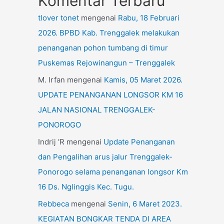
Komentar Terbaru
tlover tonet
mengenai
Rabu, 18 Februari
2026. BPBD Kab. Trenggalek melakukan
penanganan pohon tumbang di timur
Puskemas Rejowinangun – Trenggalek
M. Irfan
mengenai
Kamis, 05 Maret 2026.
UPDATE PENANGANAN LONGSOR KM 16
JALAN NASIONAL TRENGGALEK-
PONOROGO
Indrij 'R
mengenai
Update Penanganan
dan Pengalihan arus jalur Trenggalek-
Ponorogo selama penanganan longsor Km
16 Ds. Nglinggis Kec. Tugu.
Rebbeca
mengenai
Senin, 6 Maret 2023.
KEGIATAN BONGKAR TENDA DI AREA