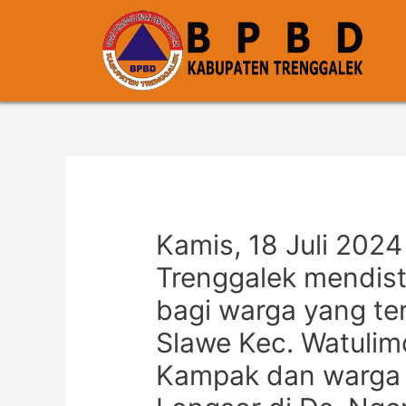
Kamis, 18 Juli 20
Trenggalek mendistr
bagi warga yang te
Slawe Kec. Watulim
Kampak dan warga