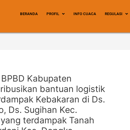
BERANDA
PROFIL
INFO CUACA
REGULASI
24 BPBD Kabupaten
ibusikan bantuan logistik
rdampak Kebakaran di Ds.
o, Ds. Sugihan Kec.
 yang terdampak Tanah