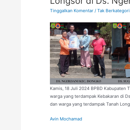
Longsor di Ds. Nge
Tinggalkan Komentar
/
Tak Berkategori
Kamis, 18 Juli 2024 BPBD Kabupaten Tr
warga yang terdampak Kebakaran di Ds
dan warga yang terdampak Tanah Longs
Avin Mochamad