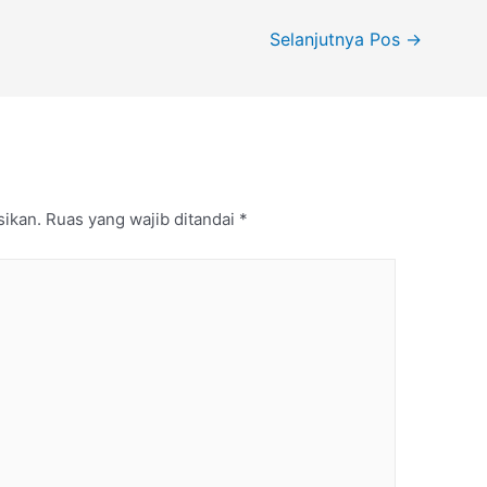
Selanjutnya Pos
→
sikan.
Ruas yang wajib ditandai
*