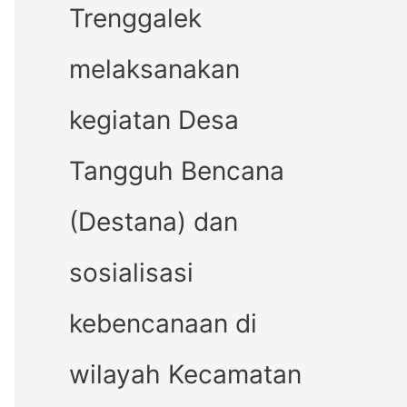
Trenggalek
melaksanakan
kegiatan Desa
Tangguh Bencana
(Destana) dan
sosialisasi
kebencanaan di
wilayah Kecamatan