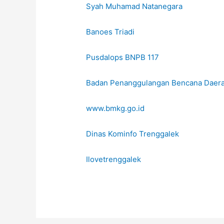
Syah Muhamad Natanegara
Banoes Triadi
Pusdalops BNPB 117
Badan Penanggulangan Bencana Daera
www.bmkg.go.id
Dinas Kominfo Trenggalek
Ilovetrenggalek