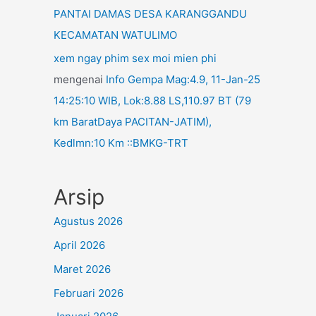
PANTAI DAMAS DESA KARANGGANDU
KECAMATAN WATULIMO
xem ngay phim sex moi mien phi
mengenai
Info Gempa Mag:4.9, 11-Jan-25
14:25:10 WIB, Lok:8.88 LS,110.97 BT (79
km BaratDaya PACITAN-JATIM),
Kedlmn:10 Km ::BMKG-TRT
Arsip
Agustus 2026
April 2026
Maret 2026
Februari 2026