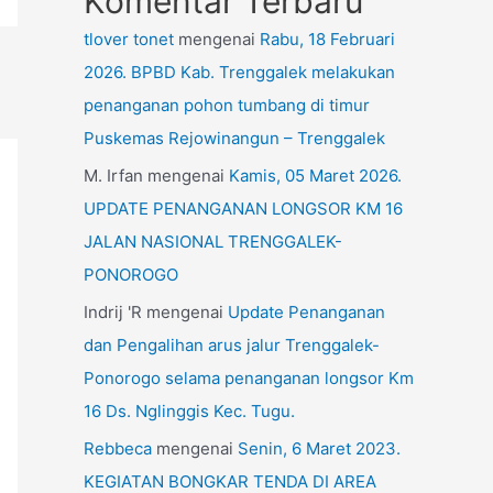
Komentar Terbaru
tlover tonet
mengenai
Rabu, 18 Februari
2026. BPBD Kab. Trenggalek melakukan
penanganan pohon tumbang di timur
Puskemas Rejowinangun – Trenggalek
M. Irfan
mengenai
Kamis, 05 Maret 2026.
UPDATE PENANGANAN LONGSOR KM 16
JALAN NASIONAL TRENGGALEK-
PONOROGO
Indrij 'R
mengenai
Update Penanganan
dan Pengalihan arus jalur Trenggalek-
Ponorogo selama penanganan longsor Km
16 Ds. Nglinggis Kec. Tugu.
Rebbeca
mengenai
Senin, 6 Maret 2023.
KEGIATAN BONGKAR TENDA DI AREA