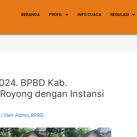
BERANDA
PROFIL
INFO CUACA
REGULASI
2024. BPBD Kab.
 Royong dengan Instansi
/ Oleh
Admin_BPBD