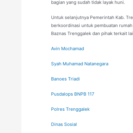
bagian yang sudah
tidak layak huni.
Untuk selanjutnya Pemerintah Kab. Tr
berkoordinasi untuk pembuatan rumah
Baznas Trenggalek dan pihak terkait la
Avin Mochamad
Syah Muhamad Natanegara
Banoes Triadi
Pusdalops BNPB 117
Polres Trenggalek
Dinas Sosial