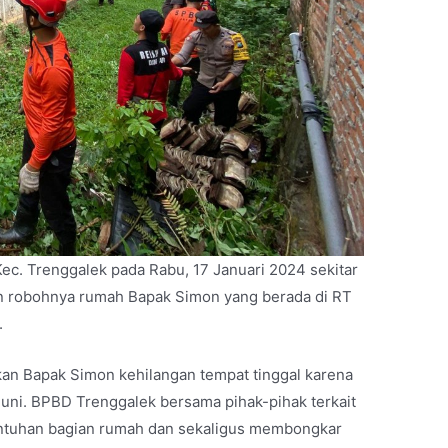
ec. Trenggalek pada Rabu, 17 Januari 2024 sekitar
n robohnya rumah Bapak Simon yang berada di RT
.
an Bapak Simon kehilangan tempat tinggal karena
 huni. BPBD Trenggalek bersama pihak-pihak terkait
ntuhan bagian rumah dan sekaligus membongkar