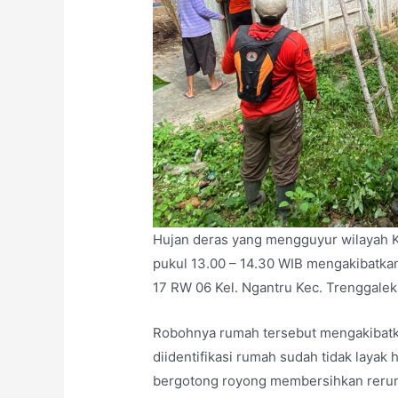
Hujan deras yang mengguyur wilayah K
pukul 13.00 – 14.30 WIB mengakibatka
17 RW 06 Kel. Ngantru Kec. Trenggalek
Robohnya rumah tersebut mengakibatk
diidentifikasi rumah sudah tidak layak
bergotong royong membersihkan reru