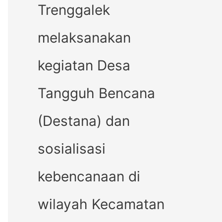
Trenggalek
melaksanakan
kegiatan Desa
Tangguh Bencana
(Destana) dan
sosialisasi
kebencanaan di
wilayah Kecamatan