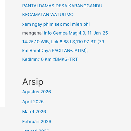
PANTAI DAMAS DESA KARANGGANDU
KECAMATAN WATULIMO
xem ngay phim sex moi mien phi
mengenai
Info Gempa Mag:4.9, 11-Jan-25
14:25:10 WIB, Lok:8.88 LS,110.97 BT (79
km BaratDaya PACITAN-JATIM),
Kedlmn:10 Km ::BMKG-TRT
Arsip
Agustus 2026
April 2026
Maret 2026
Februari 2026