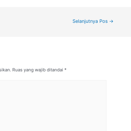
Selanjutnya Pos
→
sikan.
Ruas yang wajib ditandai
*