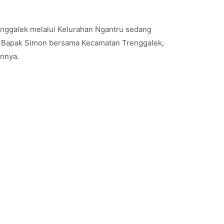
enggalek melalui Kelurahan Ngantru sedang
 Bapak Simon bersama Kecamatan Trenggalek,
innya.