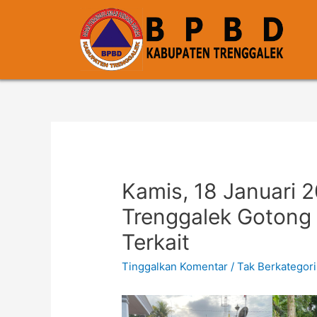
Kamis, 18 Januari 
Trenggalek Gotong
Terkait
Tinggalkan Komentar
/
Tak Berkategori