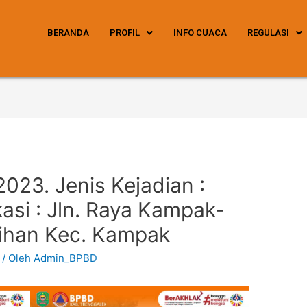
BERANDA
PROFIL
INFO CUACA
REGULASI
2023. Jenis Kejadian :
asi : Jln. Raya Kampak-
ihan Kec. Kampak
/ Oleh
Admin_BPBD