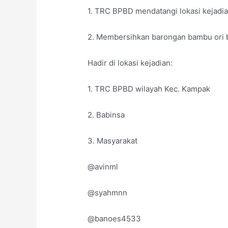
1. TRC BPBD mendatangi lokasi kejadia
2. Membersihkan barongan bambu ori b
Hadir di lokasi kejadian:
1. TRC BPBD wilayah Kec. Kampak
2. Babinsa
3. Masyarakat
@avinml
@syahmnn
@banoes4533