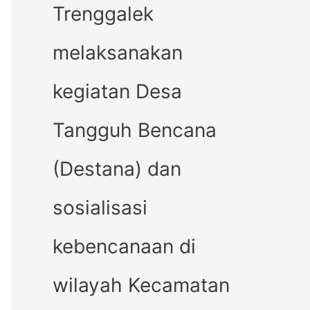
Trenggalek
melaksanakan
kegiatan Desa
Tangguh Bencana
(Destana) dan
sosialisasi
kebencanaan di
wilayah Kecamatan