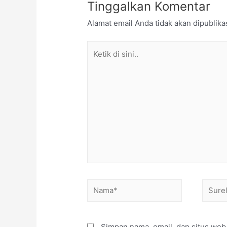
Tinggalkan Komentar
Alamat email Anda tidak akan dipublika
Simpan nama, email, dan situs web