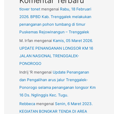
Komentar Terbaru
tlover tonet
mengenai
Rabu, 18 Februari
2026. BPBD Kab. Trenggalek melakukan
penanganan pohon tumbang di timur
Puskemas Rejowinangun – Trenggalek
M. Irfan
mengenai
Kamis, 05 Maret 2026.
UPDATE PENANGANAN LONGSOR KM 16
JALAN NASIONAL TRENGGALEK-
PONOROGO
Indrij 'R
mengenai
Update Penanganan
dan Pengalihan arus jalur Trenggalek-
Ponorogo selama penanganan longsor Km
16 Ds. Nglinggis Kec. Tugu.
Rebbeca
mengenai
Senin, 6 Maret 2023.
KEGIATAN BONGKAR TENDA DI AREA