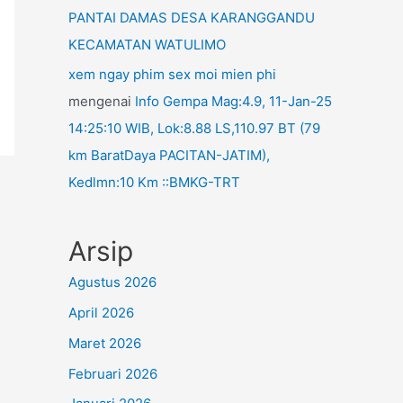
PANTAI DAMAS DESA KARANGGANDU
KECAMATAN WATULIMO
xem ngay phim sex moi mien phi
mengenai
Info Gempa Mag:4.9, 11-Jan-25
14:25:10 WIB, Lok:8.88 LS,110.97 BT (79
km BaratDaya PACITAN-JATIM),
Kedlmn:10 Km ::BMKG-TRT
Arsip
Agustus 2026
April 2026
Maret 2026
Februari 2026