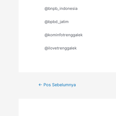
@bnpb_indonesia
@bpbd_jatim
@kominfotrenggalek
@ilovetrenggalek
←
Pos Sebelumnya