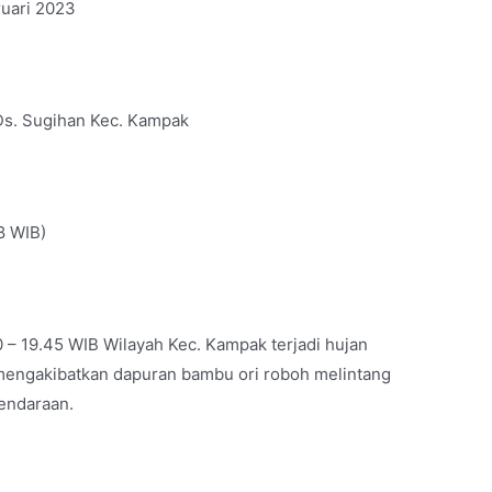
ruari 2023
Ds. Sugihan Kec. Kampak
8 WIB)
0 – 19.45 WIB Wilayah Kec. Kampak terjadi hujan
 mengakibatkan dapuran bambu ori roboh melintang
kendaraan.