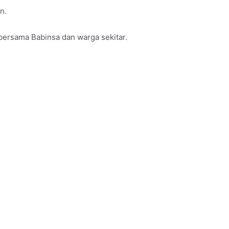
n.
ersama Babinsa dan warga sekitar.