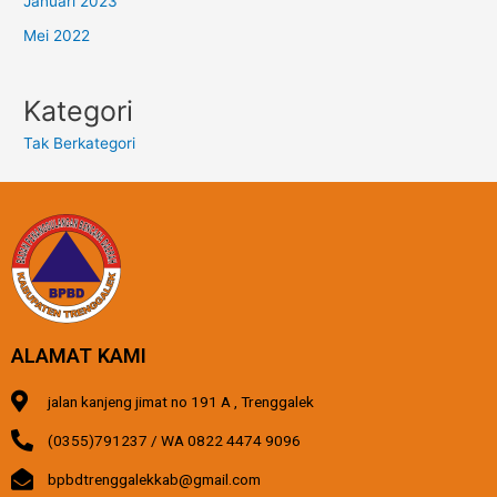
Januari 2023
Mei 2022
Kategori
Tak Berkategori
ALAMAT KAMI
jalan kanjeng jimat no 191 A , Trenggalek
(0355)791237 / WA 0822 4474 9096
bpbdtrenggalekkab@gmail.com