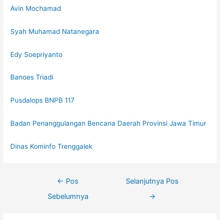
Avin Mochamad
Syah Muhamad Natanegara
Edy Soepriyanto
Banoes Triadi
Pusdalops BNPB 117
Badan Penanggulangan Bencana Daerah Provinsi Jawa Timur
Dinas Kominfo Trenggalek
←
Pos
Selanjutnya Pos
Sebelumnya
→