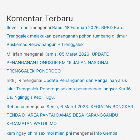
Komentar Terbaru
tlover tonet
mengenai
Rabu, 18 Februari 2026. BPBD Kab.
Trenggalek melakukan penanganan pohon tumbang di timur
Puskemas Rejowinangun – Trenggalek
M. Irfan
mengenai
Kamis, 05 Maret 2026. UPDATE
PENANGANAN LONGSOR KM 16 JALAN NASIONAL
TRENGGALEK-PONOROGO
Indrij 'R
mengenai
Update Penanganan dan Pengalihan arus
jalur Trenggalek-Ponorogo selama penanganan longsor Km 16
Ds. Nglinggis Kec. Tugu.
Rebbeca
mengenai
Senin, 6 Maret 2023. KEGIATAN BONGKAR
TENDA DI AREA PANTAI DAMAS DESA KARANGGANDU
KECAMATAN WATULIMO
xem ngay phim sex moi mien phi
mengenai
Info Gempa