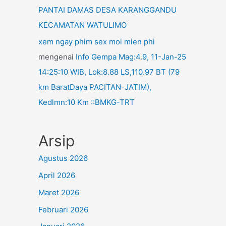
PANTAI DAMAS DESA KARANGGANDU
KECAMATAN WATULIMO
xem ngay phim sex moi mien phi
mengenai
Info Gempa Mag:4.9, 11-Jan-25
14:25:10 WIB, Lok:8.88 LS,110.97 BT (79
km BaratDaya PACITAN-JATIM),
Kedlmn:10 Km ::BMKG-TRT
Arsip
Agustus 2026
April 2026
Maret 2026
Februari 2026