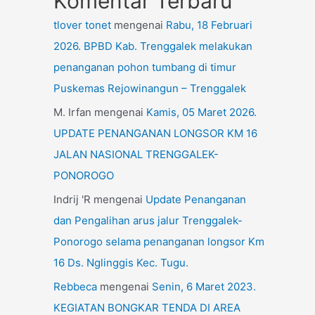
Komentar Terbaru
tlover tonet
mengenai
Rabu, 18 Februari
2026. BPBD Kab. Trenggalek melakukan
penanganan pohon tumbang di timur
Puskemas Rejowinangun – Trenggalek
M. Irfan
mengenai
Kamis, 05 Maret 2026.
UPDATE PENANGANAN LONGSOR KM 16
JALAN NASIONAL TRENGGALEK-
PONOROGO
Indrij 'R
mengenai
Update Penanganan
dan Pengalihan arus jalur Trenggalek-
Ponorogo selama penanganan longsor Km
16 Ds. Nglinggis Kec. Tugu.
Rebbeca
mengenai
Senin, 6 Maret 2023.
KEGIATAN BONGKAR TENDA DI AREA