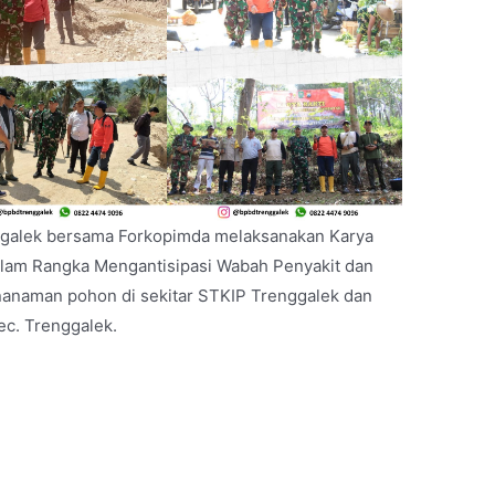
ggalek bersama Forkopimda melaksanakan Karya
Dalam Rangka Mengantisipasi Wabah Penyakit dan
enanaman pohon di sekitar STKIP Trenggalek dan
ec. Trenggalek.