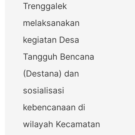
Trenggalek
melaksanakan
kegiatan Desa
Tangguh Bencana
(Destana) dan
sosialisasi
kebencanaan di
wilayah Kecamatan