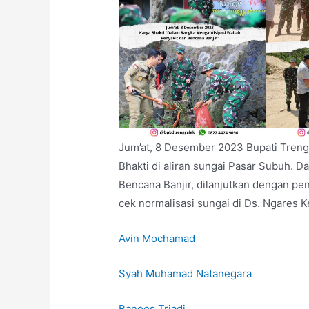
Jum’at, 8 Desember 2023 Bupati Tren
Bhakti di aliran sungai Pasar Subuh. 
Bencana Banjir, dilanjutkan dengan p
cek normalisasi sungai di Ds. Ngares K
Avin Mochamad
Syah Muhamad Natanegara
Banoes Triadi