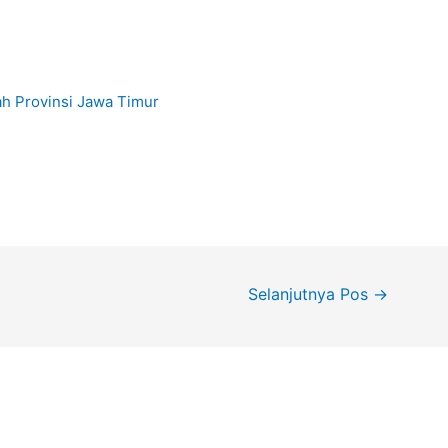
h Provinsi Jawa Timur
Selanjutnya Pos
→