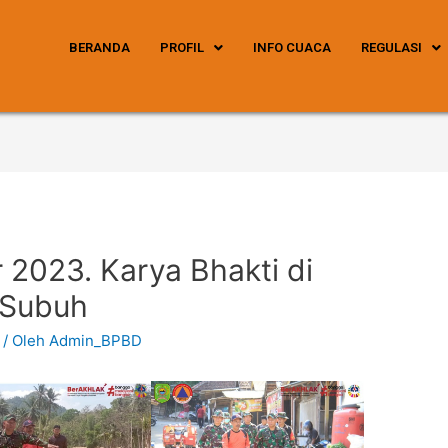
BERANDA
PROFIL
INFO CUACA
REGULASI
 2023. Karya Bhakti di
r Subuh
/ Oleh
Admin_BPBD