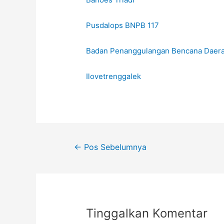
Pusdalops BNPB 117
Badan Penanggulangan Bencana Daera
Ilovetrenggalek
←
Pos Sebelumnya
Tinggalkan Komentar