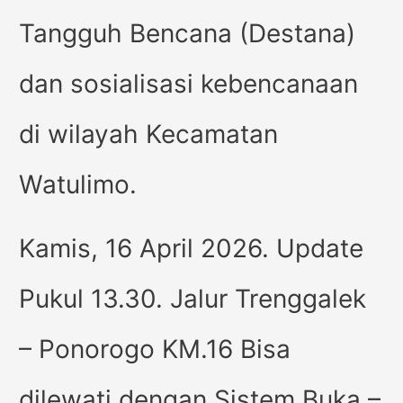
Tangguh Bencana (Destana)
dan sosialisasi kebencanaan
di wilayah Kecamatan
Watulimo.
Kamis, 16 April 2026. Update
Pukul 13.30. Jalur Trenggalek
– Ponorogo KM.16 Bisa
dilewati dengan Sistem Buka –