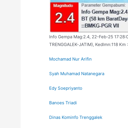
Info Gempa Mag:2.4, 22-Feb-25 17:28:0
TRENGGALEK-JATIM), Kedlmn:118 Km 
Mochamad Nur Arifin
Syah Muhamad Natanegara
Edy Soepriyanto
Banoes Triadi
Dinas Kominfo Trenggalek