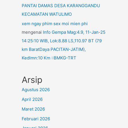
PANTAI DAMAS DESA KARANGGANDU
KECAMATAN WATULIMO
xem ngay phim sex moi mien phi
mengenai
Info Gempa Mag:4.9, 11-Jan-25
14:25:10 WIB, Lok:8.88 LS,110.97 BT (79
km BaratDaya PACITAN-JATIM),
Kedlmn:10 Km ::BMKG-TRT
Arsip
Agustus 2026
April 2026
Maret 2026
Februari 2026