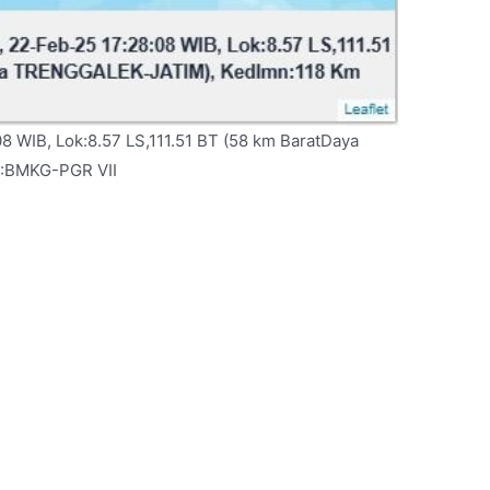
8 WIB, Lok:8.57 LS,111.51 BT (58 km BaratDaya
::BMKG-PGR VII