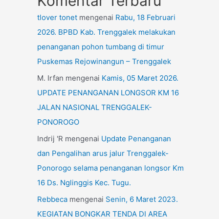
Komentar Terbaru
tlover tonet
mengenai
Rabu, 18 Februari
2026. BPBD Kab. Trenggalek melakukan
penanganan pohon tumbang di timur
Puskemas Rejowinangun – Trenggalek
M. Irfan
mengenai
Kamis, 05 Maret 2026.
UPDATE PENANGANAN LONGSOR KM 16
JALAN NASIONAL TRENGGALEK-
PONOROGO
Indrij 'R
mengenai
Update Penanganan
dan Pengalihan arus jalur Trenggalek-
Ponorogo selama penanganan longsor Km
16 Ds. Nglinggis Kec. Tugu.
Rebbeca
mengenai
Senin, 6 Maret 2023.
KEGIATAN BONGKAR TENDA DI AREA