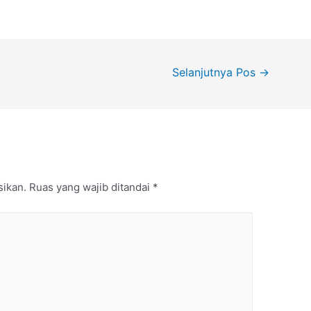
Selanjutnya Pos
→
sikan.
Ruas yang wajib ditandai
*