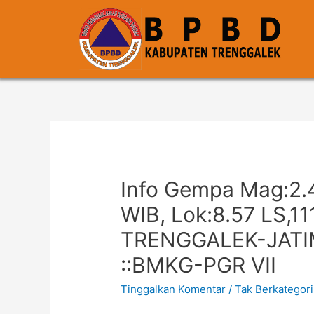
Info Gempa Mag:2.4
WIB, Lok:8.57 LS,1
TRENGGALEK-JATIM
::BMKG-PGR VII
Tinggalkan Komentar
/
Tak Berkategori