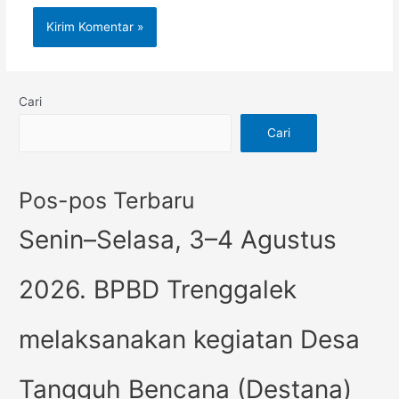
Cari
Cari
Pos-pos Terbaru
Senin–Selasa, 3–4 Agustus
2026. BPBD Trenggalek
melaksanakan kegiatan Desa
Tangguh Bencana (Destana)