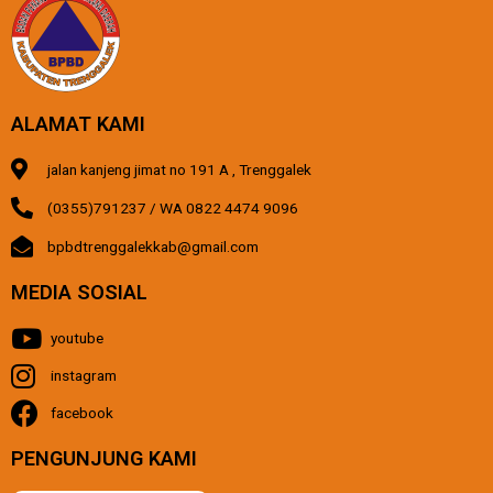
ALAMAT KAMI
jalan kanjeng jimat no 191 A , Trenggalek
(0355)791237 / WA 0822 4474 9096
bpbdtrenggalekkab@gmail.com
MEDIA SOSIAL
youtube
instagram
facebook
PENGUNJUNG KAMI