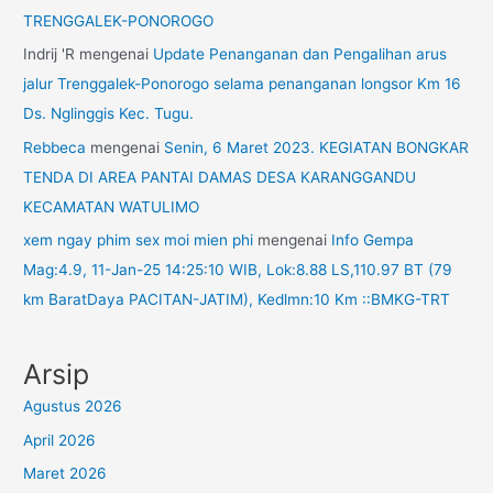
TRENGGALEK-PONOROGO
Indrij 'R
mengenai
Update Penanganan dan Pengalihan arus
jalur Trenggalek-Ponorogo selama penanganan longsor Km 16
Ds. Nglinggis Kec. Tugu.
Rebbeca
mengenai
Senin, 6 Maret 2023. KEGIATAN BONGKAR
TENDA DI AREA PANTAI DAMAS DESA KARANGGANDU
KECAMATAN WATULIMO
xem ngay phim sex moi mien phi
mengenai
Info Gempa
Mag:4.9, 11-Jan-25 14:25:10 WIB, Lok:8.88 LS,110.97 BT (79
km BaratDaya PACITAN-JATIM), Kedlmn:10 Km ::BMKG-TRT
Arsip
Agustus 2026
April 2026
Maret 2026