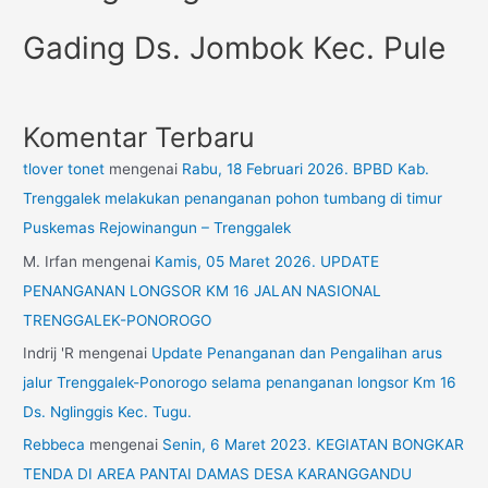
Gading Ds. Jombok Kec. Pule
Komentar Terbaru
tlover tonet
mengenai
Rabu, 18 Februari 2026. BPBD Kab.
Trenggalek melakukan penanganan pohon tumbang di timur
Puskemas Rejowinangun – Trenggalek
M. Irfan
mengenai
Kamis, 05 Maret 2026. UPDATE
PENANGANAN LONGSOR KM 16 JALAN NASIONAL
TRENGGALEK-PONOROGO
Indrij 'R
mengenai
Update Penanganan dan Pengalihan arus
jalur Trenggalek-Ponorogo selama penanganan longsor Km 16
Ds. Nglinggis Kec. Tugu.
Rebbeca
mengenai
Senin, 6 Maret 2023. KEGIATAN BONGKAR
TENDA DI AREA PANTAI DAMAS DESA KARANGGANDU