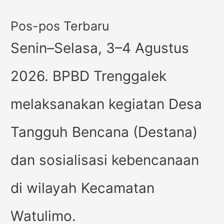
Pos-pos Terbaru
Senin–Selasa, 3–4 Agustus
2026. BPBD Trenggalek
melaksanakan kegiatan Desa
Tangguh Bencana (Destana)
dan sosialisasi kebencanaan
di wilayah Kecamatan
Watulimo.