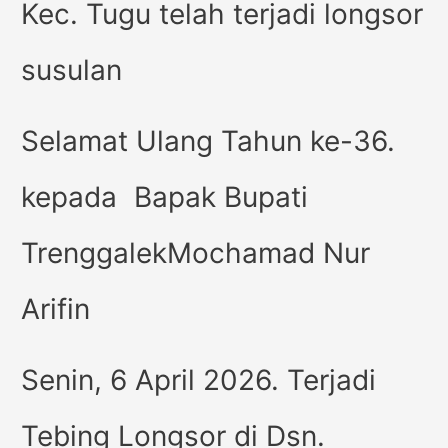
Kec. Tugu telah terjadi longsor
susulan
Selamat Ulang Tahun ke-36.
kepada Bapak Bupati
TrenggalekMochamad Nur
Arifin
Senin, 6 April 2026. Terjadi
Tebing Longsor di Dsn.