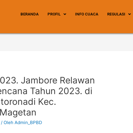
BERANDA
PROFIL
INFO CUACA
REGULASI
023. Jambore Relawan
ncana Tahun 2023. di
toronadi Kec.
 Magetan
/ Oleh
Admin_BPBD