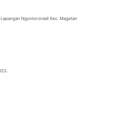
 Lapangan Nguntoronadi Kec. Magetan
023.