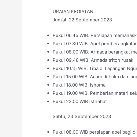
URAIAN KEGIATAN :
Jum’at, 22 September 2023
Pukul 06.45 WIB. Persiapan memanaskan
Pukul 07.30 WIB. Apel pemberangkata
Pukul 08.00 WIB. Armada berangkat me
Pukul 09.48 WIB. Armada triton rusak
Pukul 10.15 WIB. Tiba di Lapangan Ngu
Pukul 15.00 WIB. Acara di buka dan lan
Pukul 18.00 WIB. Ishoma
Pukul 19.00 WIB. Pemberian materi sel
Pukul 22.00 WIB istirahat
Sabtu, 23 September 2023
Pukul 08.00 WIB persiapan apel pagi 