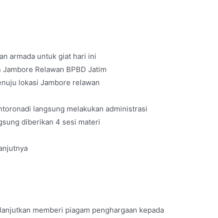
 armada untuk giat hari ini
n Jambore Relawan BPBD Jatim
nuju lokasi Jambore relawan
ntoronadi langsung melakukan administrasi
gsung diberikan 4 sesi materi
anjutnya
dilanjutkan memberi piagam penghargaan kepada