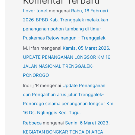
Komentar Terbaru
tlover tonet
mengenai
Rabu, 18 Februari
2026. BPBD Kab. Trenggalek melakukan
penanganan pohon tumbang di timur
Puskemas Rejowinangun – Trenggalek
M. Irfan
mengenai
Kamis, 05 Maret 2026.
UPDATE PENANGANAN LONGSOR KM 16
JALAN NASIONAL TRENGGALEK-
PONOROGO
Indrij 'R
mengenai
Update Penanganan
dan Pengalihan arus jalur Trenggalek-
Ponorogo selama penanganan longsor Km
16 Ds. Nglinggis Kec. Tugu.
Rebbeca
mengenai
Senin, 6 Maret 2023.
KEGIATAN BONGKAR TENDA DI AREA