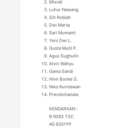
Misrali
Luhur Nawang
Siti Robiah
Dwi Marta
Sari Mumanti
Yeni Dwi L.
Gusta Multi P.
Agus Sughulin
Alvin Wahyu
Gama Sandi
Hinn Bonke S.
Niko Kurniawan
Prendichanata
KENDARAAN :
B 9293 TSC
AG 8251YP