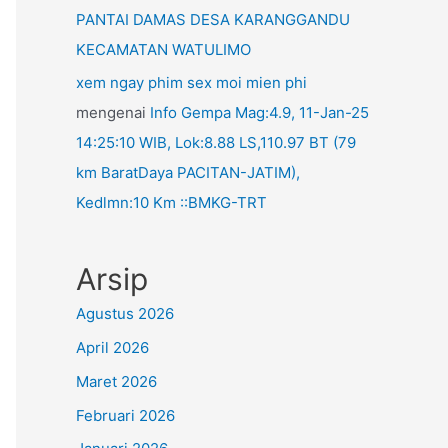
PANTAI DAMAS DESA KARANGGANDU
KECAMATAN WATULIMO
xem ngay phim sex moi mien phi
mengenai
Info Gempa Mag:4.9, 11-Jan-25
14:25:10 WIB, Lok:8.88 LS,110.97 BT (79
km BaratDaya PACITAN-JATIM),
Kedlmn:10 Km ::BMKG-TRT
Arsip
Agustus 2026
April 2026
Maret 2026
Februari 2026